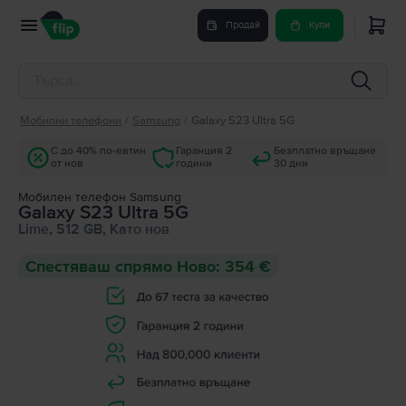
Продай
Купи
Мобилни телефони
/
Samsung
/
Galaxy S23 Ultra 5G
С до 40% по-евтин
Гаранция 2
Безплатно връщане
от нов
години
30 дни
Мобилен телефон Samsung
Galaxy S23 Ultra 5G
Lime, 512 GB, Като нов
Спестяваш спрямо Ново: 354 €