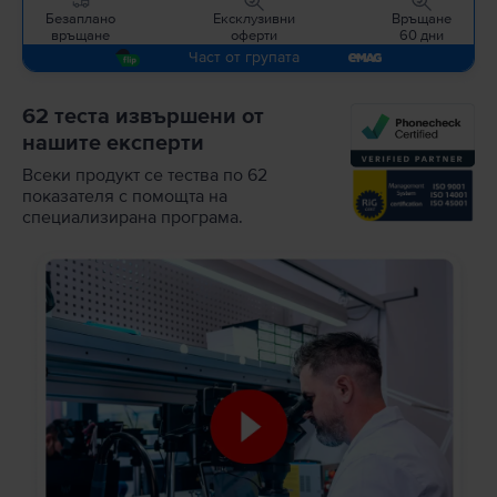
Безаплано
Ексклузивни
Връщане
връщане
оферти
60 дни
Част от групата
62 теста извършени от
нашите експерти
Всеки продукт се тества по 62
показателя с помощта на
специализирана програма.