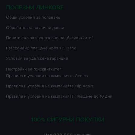
ПОЛЕЗНИ ЛИНКОВЕ
Oбщи условия за ползване
Oбработване на лични данни
Политиката за използване на „бисквитките”
Разсрочено плащане чрез TBI Bank
Условия за удължена гаранция
Настройки за "бисквитките"
Правила и условия на кампанията
Genius
Правила и условия на кампанията
Flip Again
Правила и условия на кампанията
Плащане до 10 дни
100% СИГУРНИ ПОКУПКИ