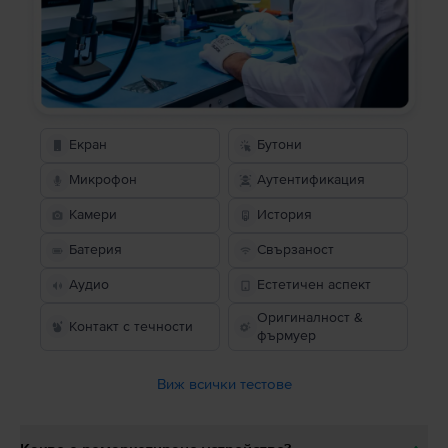
Екран
Бутони
Микрофон
Аутентификация
Камери
История
Батерия
Свързаност
Аудио
Естетичен аспект
Оригиналност &
Контакт с течности
фърмуер
Виж всички тестове