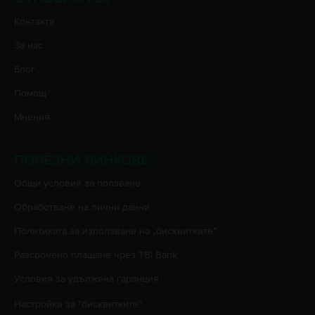
Контакти
За нас
Блог
Помощ
Мнения
ПОЛЕЗНИ ЛИНКОВЕ
Oбщи условия за ползване
Oбработване на лични данни
Политиката за използване на „бисквитките”
Разсрочено плащане чрез TBI Bank
Условия за удължена гаранция
Настройки за "бисквитките"