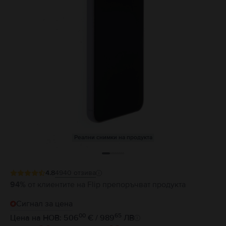
Реални снимки на продукта
4.8
4940
отзива
94%
от клиентите на Flip препоръчват продукта
Сигнал за цена
00
65
Цена на НОВ: 506
€ / 989
ЛВ