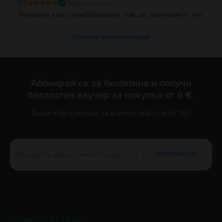
5
/5
Проверен отзив
Телефона е като нов!Благодаря. Пак ще поръчвам от тук!
Покажи всички отзиви
Абонирай се за бюлетина и получи
безплатен ваучер за покупка от 6 €.
Бъди информиран за всички новости от flip!
Абонирай се
ОТНОСНО FLIP