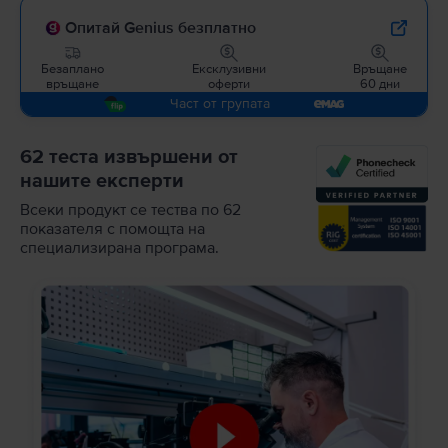
Опитай Genius безплатно
Безаплано
Ексклузивни
Връщане
връщане
оферти
60 дни
Част от групата
62 теста извършени от
нашите експерти
Всеки продукт се тества по 62
показателя с помощта на
специализирана програма.