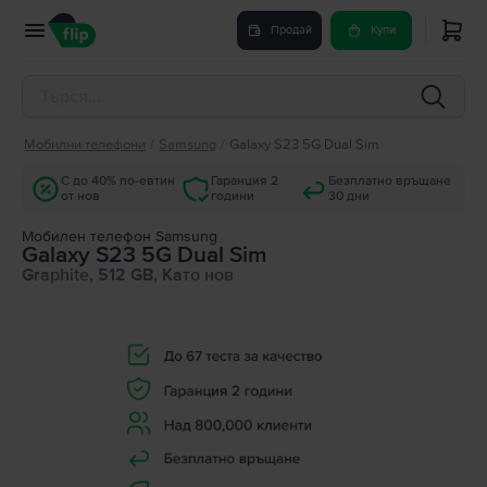
Продай
Купи
Мобилни телефони
/
Samsung
/
Galaxy S23 5G Dual Sim
С до 40% по-евтин
Гаранция 2
Безплатно връщане
от нов
години
30 дни
Мобилен телефон Samsung
Galaxy S23 5G Dual Sim
Graphite, 512 GB, Като нов