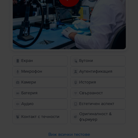
Екран
Бутони
Микрофон
Аутентификация
Камери
История
Батерия
Свързаност
Аудио
Естетичен аспект
Оригиналност &
Контакт с течности
фърмуер
Виж всички тестове