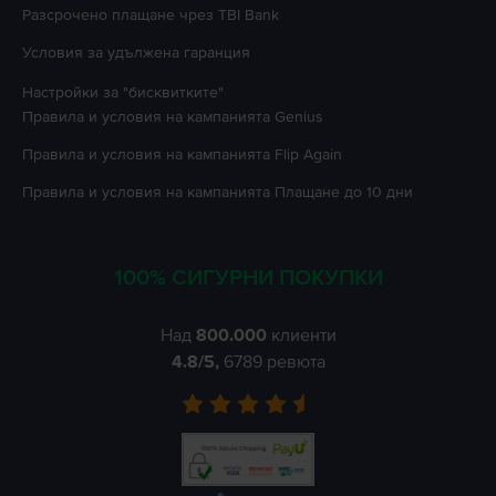
Разсрочено плащане чрез TBI Bank
Условия за удължена гаранция
Настройки за "бисквитките"
Правила и условия на кампанията
Genius
Правила и условия на кампанията
Flip Again
Правила и условия на кампанията
Плащане до 10 дни
100% СИГУРНИ ПОКУПКИ
Над
800.000
клиенти
4.8
/5,
6789
ревюта