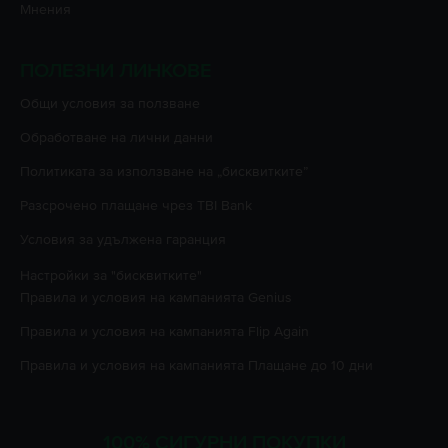
Мнения
ПОЛЕЗНИ ЛИНКОВЕ
Oбщи условия за ползване
Oбработване на лични данни
Политиката за използване на „бисквитките”
Разсрочено плащане чрез TBI Bank
Условия за удължена гаранция
Настройки за "бисквитките"
Правила и условия на кампанията
Genius
Правила и условия на кампанията
Flip Again
Правила и условия на кампанията
Плащане до 10 дни
100% СИГУРНИ ПОКУПКИ