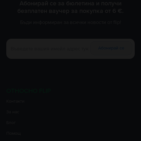
Абонирай се за бюлетина и получи
безплатен ваучер за покупка от 6 €.
Бъди информиран за всички новости от flip!
Абонирай се
ОТНОСНО FLIP
Контакти
За нас
Блог
Помощ