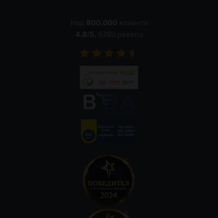
Над
800.000
клиенти
4.8
/5,
6789
ревюта