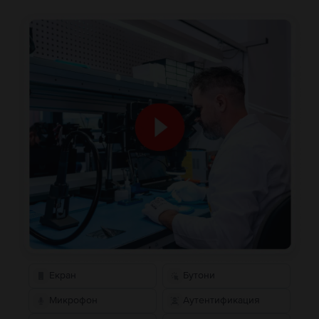
Екран
Бутони
Микрофон
Аутентификация