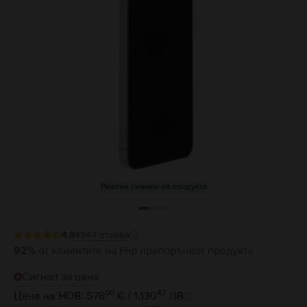
Реални снимки на продукта
4.8
4944
отзива
92%
от клиентите на Flip препоръчват продукта
Сигнал за цена
00
47
Цена на НОВ: 578
€ / 1.130
ЛВ