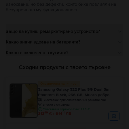
износване, но без дефекти, които биха повлияли на
безупречната му функционалност.
Защо да купиш ремаркетирано устройство?
Какво значи здраве на батерията?
Какво е включено в кутията?
Сходни продукти с твоето търсене
Ограничена наличност
Samsung Galaxy S22 Plus 5G Dual Sim
Phantom Black, 256 GB, Много добро
Доставка:
приблизително 2-3 работни дни
Вноски с 0% лихва
Спестяваш спрямо Ново: 228 €
99
11
313
€ / 614
ЛВ