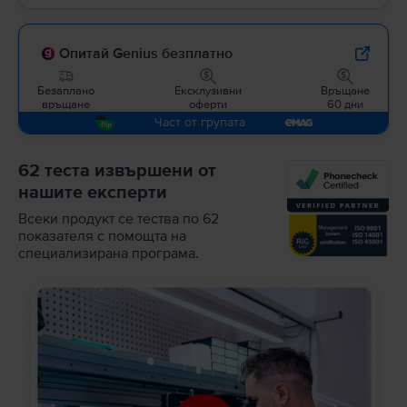
Опитай Genius безплатно
Безаплано
Ексклузивни
Връщане
връщане
оферти
60 дни
Част от групата
62 теста извършени от
нашите експерти
Всеки продукт се тества по 62
показателя с помощта на
специализирана програма.