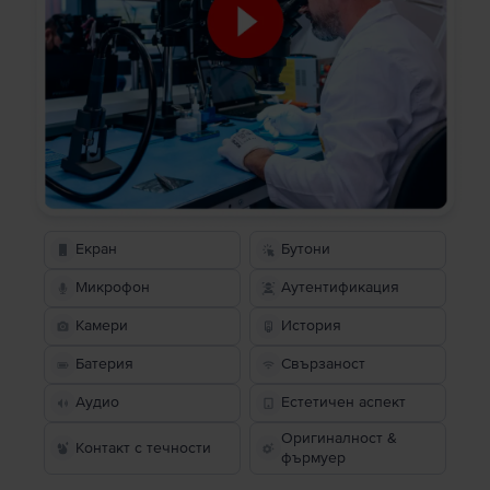
Екран
Бутони
Микрофон
Аутентификация
Камери
История
Батерия
Свързаност
Аудио
Естетичен аспект
Оригиналност &
Контакт с течности
фърмуер