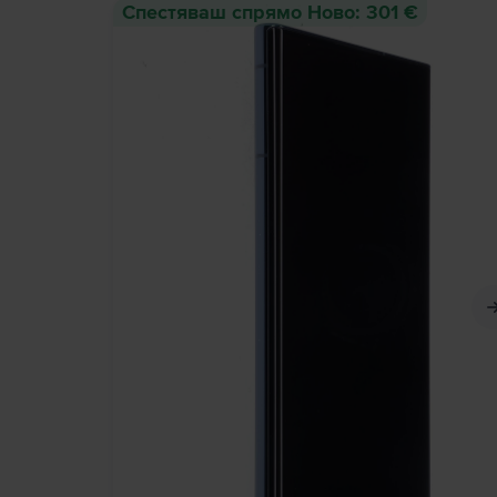
Спестяваш спрямо Ново: 301 €