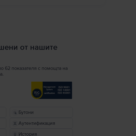
ршени от нашите
по 62 показателя с помощта на
а.
Бутони
Аутентификация
История