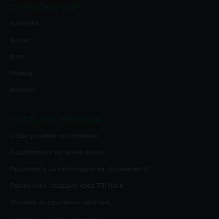
ОТНОСНО FLIP
Контакти
За нас
Блог
Помощ
Мнения
ПОЛЕЗНИ ЛИНКОВЕ
Oбщи условия за ползване
Oбработване на лични данни
Политиката за използване на „бисквитките”
Разсрочено плащане чрез TBI Bank
Условия за удължена гаранция