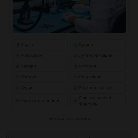
Екран
Бутони
Микрофон
Аутентификация
Камери
История
Батерия
Свързаност
Аудио
Естетичен аспект
Оригиналност &
Контакт с течности
фърмуер
Виж всички тестове