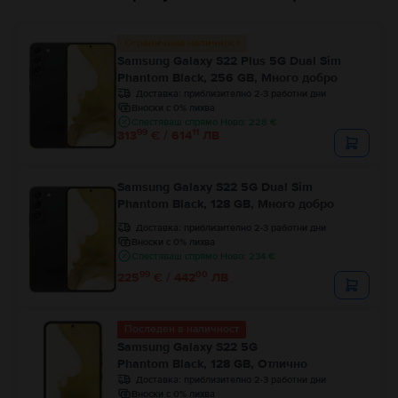
Ограничена наличност
Samsung Galaxy S22 Plus 5G Dual Sim
Phantom Black, 256 GB, Много добро
Доставка:
приблизително 2-3 работни дни
Вноски с 0% лихва
Спестяваш спрямо Ново: 228 €
99
11
313
€ / 614
ЛВ
Samsung Galaxy S22 5G Dual Sim
Phantom Black, 128 GB, Много добро
Доставка:
приблизително 2-3 работни дни
Вноски с 0% лихва
Спестяваш спрямо Ново: 234 €
99
00
225
€ / 442
ЛВ
Последен в наличност
Samsung Galaxy S22 5G
Phantom Black, 128 GB, Отлично
Доставка:
приблизително 2-3 работни дни
Вноски с 0% лихва