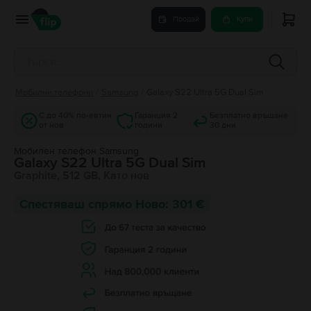
Продай
Купи
Мобилни телефони
/
Samsung
/
Galaxy S22 Ultra 5G Dual Sim
С до 40% по-евтин
Гаранция 2
Безплатно връщане
от нов
години
30 дни
Мобилен телефон Samsung
Galaxy S22 Ultra 5G Dual Sim
Graphite, 512 GB, Като нов
Спестяваш спрямо Ново: 301 €