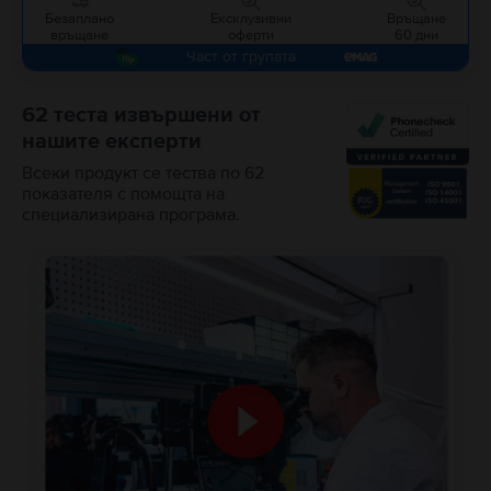
Безаплано
Ексклузивни
Връщане
връщане
оферти
60 дни
Част от групата
62 теста извършени от
нашите експерти
Всеки продукт се тества по 62
показателя с помощта на
специализирана програма.