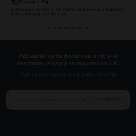
Отговор от Flip
Благодарим Ви много, че отделихте време да споделите
положителния си опит с нас! :)
Покажи всички отзиви
Абонирай се за бюлетина и получи
безплатен ваучер за покупка от 6 €.
Бъди информиран за всички новости от flip!
Абонирай се