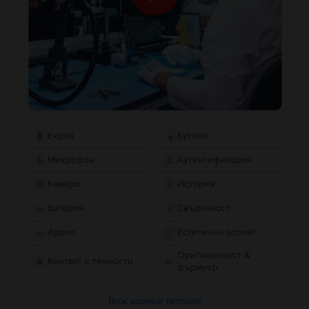
Екран
Бутони
Микрофон
Аутентификация
Камери
История
Батерия
Свързаност
Аудио
Естетичен аспект
Оригиналност &
Контакт с течности
фърмуер
Виж всички тестове