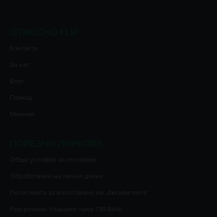
ОТНОСНО FLIP
Контакти
За нас
Блог
Помощ
Мнения
ПОЛЕЗНИ ЛИНКОВЕ
Oбщи условия за ползване
Oбработване на лични данни
Политиката за използване на „бисквитките”
Разсрочено плащане чрез TBI Bank