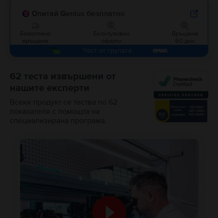
Опитай Genius безплатно
Безаплано
Ексклузивни
Връщане
връщане
оферти
60 дни
Част от групата
62 теста извършени от
нашите експерти
Всеки продукт се тества по 62
показателя с помощта на
специализирана програма.