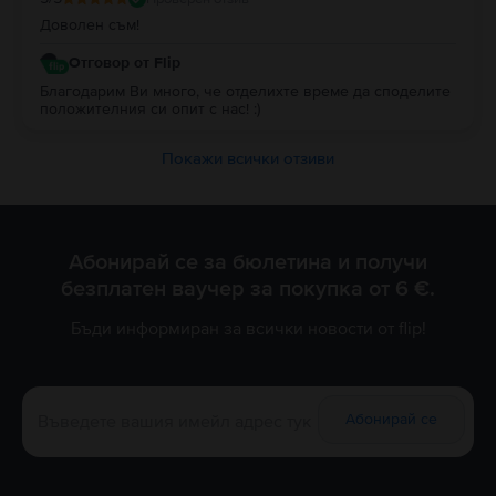
Доволен съм!
Отговор от Flip
Благодарим Ви много, че отделихте време да споделите
положителния си опит с нас! :)
Покажи всички отзиви
Абонирай се за бюлетина и получи
безплатен ваучер за покупка от 6 €.
Бъди информиран за всички новости от flip!
Абонирай се