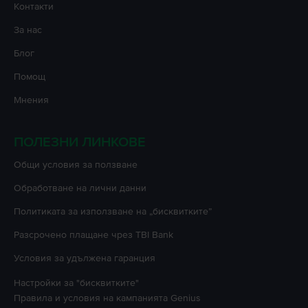
Контакти
За нас
Блог
Помощ
Мнения
ПОЛЕЗНИ ЛИНКОВЕ
Oбщи условия за ползване
Oбработване на лични данни
Политиката за използване на „бисквитките”
Разсрочено плащане чрез TBI Bank
Условия за удължена гаранция
Настройки за "бисквитките"
Правила и условия на кампанията
Genius