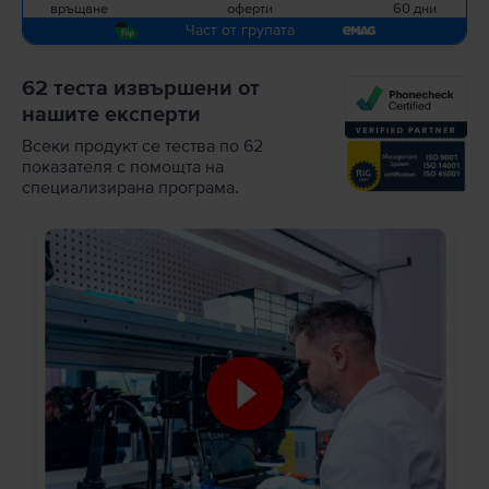
връщане
оферти
60 дни
Част от групата
62 теста извършени от
нашите експерти
Всеки продукт се тества по 62
показателя с помощта на
специализирана програма.