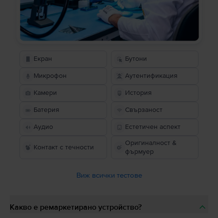
Екран
Бутони
Микрофон
Аутентификация
Камери
История
Батерия
Свързаност
Аудио
Естетичен аспект
Оригиналност &
Контакт с течности
фърмуер
Виж всички тестове
Какво е ремаркетирано устройство?