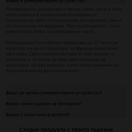
Какво е ремаркетирано устройство?
Реновираното устройство е такова, което вече е било
използвано и е внимателно проверено от
специалисти, както по отношение на софтуера, така и
по отношение на хардуера. При необходимост, то се
ремонтира с нови, сертифицирани части.
Реновираното устройство преминава до 67 теста за
качество, за да се гарантира, че функционира точно
като ново. Единствената разлика от нов продукт от
магазина е, че може да има леки признаци на
износване, но без дефекти, които биха повлияли на
безупречната му функционалност.
Защо да купиш ремаркетирано устройство?
Какво значи здраве на батерията?
Какво е включено в кутията?
Сходни продукти с твоето търсене