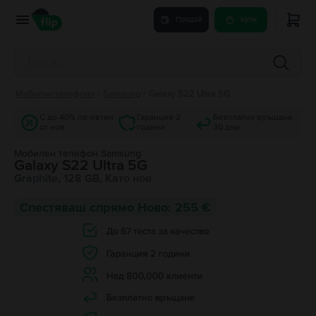
Продай
Купи
Мобилни телефони
/
Samsung
/
Galaxy S22 Ultra 5G
С до 40% по-евтин
Гаранция 2
Безплатно връщане
от нов
години
30 дни
Мобилен телефон Samsung
Galaxy S22 Ultra 5G
Graphite, 128 GB, Като нов
Спестяваш спрямо Ново: 255 €