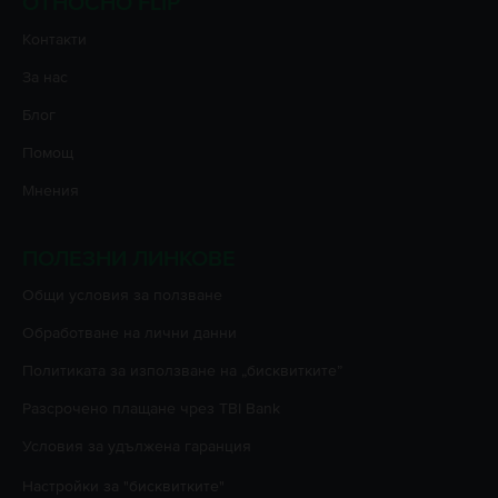
ОТНОСНО FLIP
Контакти
За нас
Блог
Помощ
Мнения
ПОЛЕЗНИ ЛИНКОВЕ
Oбщи условия за ползване
Oбработване на лични данни
Политиката за използване на „бисквитките”
Разсрочено плащане чрез TBI Bank
Условия за удължена гаранция
Настройки за "бисквитките"