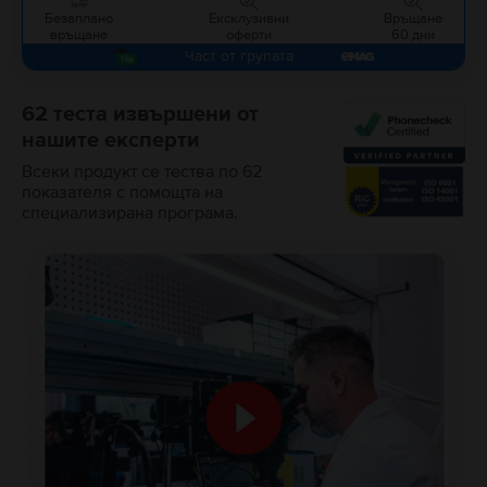
Безаплано
Ексклузивни
Връщане
връщане
оферти
60 дни
Част от групата
62 теста извършени от
нашите експерти
Всеки продукт се тества по 62
показателя с помощта на
специализирана програма.