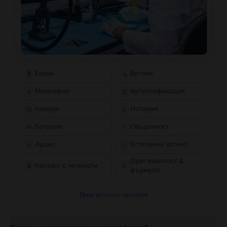
Екран
Бутони
Микрофон
Аутентификация
Камери
История
Батерия
Свързаност
Аудио
Естетичен аспект
Оригиналност &
Контакт с течности
фърмуер
Виж всички тестове