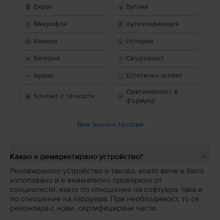
Екран
Бутони
Микрофон
Аутентификация
Камери
История
Батерия
Свързаност
Аудио
Естетичен аспект
Оригиналност &
Контакт с течности
фърмуер
Виж всички тестове
Какво е ремаркетирано устройство?
Реновираното устройство е такова, което вече е било
използвано и е внимателно проверено от
специалисти, както по отношение на софтуера, така и
по отношение на хардуера. При необходимост, то се
ремонтира с нови, сертифицирани части.