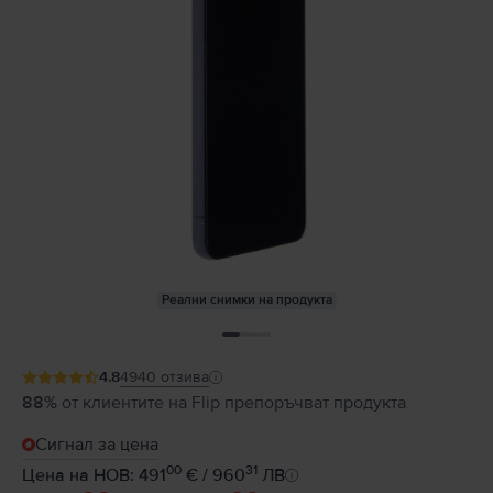
Реални снимки на продукта
4.8
4940
отзива
88%
от клиентите на Flip препоръчват продукта
Сигнал за цена
00
31
Цена на НОВ: 491
€ / 960
ЛВ