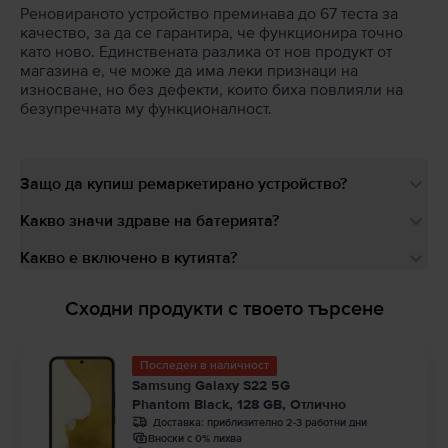
Реновираното устройство преминава до 67 теста за
качество, за да се гарантира, че функционира точно
като ново. Единствената разлика от нов продукт от
магазина е, че може да има леки признаци на
износване, но без дефекти, които биха повлияли на
безупречната му функционалност.
Защо да купиш ремаркетирано устройство?
Какво значи здраве на батерията?
Какво е включено в кутията?
Сходни продукти с твоето търсене
Последен в наличност
Samsung Galaxy S22 5G
Phantom Black, 128 GB, Отлично
Доставка:
приблизително 2-3 работни дни
Вноски с 0% лихва