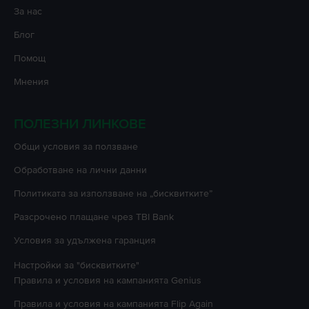
За нас
Блог
Помощ
Мнения
ПОЛЕЗНИ ЛИНКОВЕ
Oбщи условия за ползване
Oбработване на лични данни
Политиката за използване на „бисквитките”
Разсрочено плащане чрез TBI Bank
Условия за удължена гаранция
Настройки за "бисквитките"
Правила и условия на кампанията
Genius
Правила и условия на кампанията
Flip Again