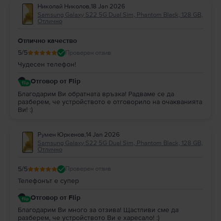
Николай Николов
,
18 Jan 2026
Samsung Galaxy S22 5G Dual Sim, Phantom Black, 128 GB,
Отлично
Отлично качество
5
/5
Проверен отзив
Чудесен телефон!
Отговор от Flip
Благодарим Ви обратната връзка! Радваме се да
разберем, че устройството е отговорило на очакванията
Ви! :)
Румен Юркенов
,
14 Jan 2026
Samsung Galaxy S22 5G Dual Sim, Phantom Black, 128 GB,
Отлично
5
/5
Проверен отзив
Телефонът е супер
Отговор от Flip
Благодарим Ви много за отзива! Щастливи сме да
разберем, че устройството Ви е харесало! :)