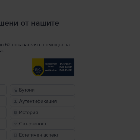
ршени от нашите
по 62 показателя с помощта на
а.
Бутони
Аутентификация
История
Свързаност
Естетичен аспект