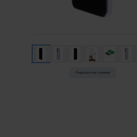
Референтни снимки