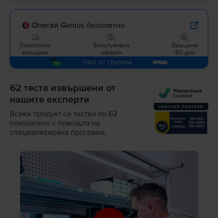
Опитай Genius безплатно
Безаплано
Ексклузивни
Връщане
връщане
оферти
60 дни
Част от групата
62 теста извършени от
нашите експерти
Всеки продукт се тества по 62
показателя с помощта на
специализирана програма.