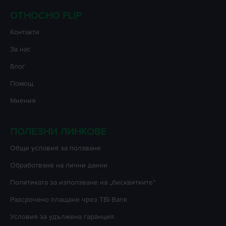
ОТНОСНО FLIP
Контакти
За нас
Блог
Помощ
Мнения
ПОЛЕЗНИ ЛИНКОВЕ
Oбщи условия за ползване
Oбработване на лични данни
Политиката за използване на „бисквитките”
Разсрочено плащане чрез TBI Bank
Условия за удължена гаранция