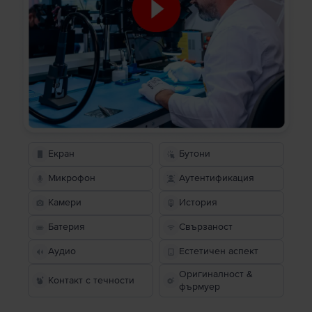
Екран
Бутони
Микрофон
Аутентификация
Камери
История
Батерия
Свързаност
Аудио
Естетичен аспект
Оригиналност &
Контакт с течности
фърмуер