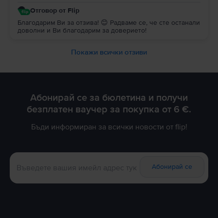
Отговор от Flip
Благодарим Ви за отзива! 😊 Радваме се, че сте останали
доволни и Ви благодарим за доверието!
Покажи всички отзиви
Абонирай се за бюлетина и получи
безплатен ваучер за покупка от 6 €.
Бъди информиран за всички новости от flip!
Абонирай се