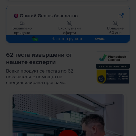
Опитай Genius безплатно
Безаплано
Ексклузивни
Връщане
връщане
оферти
60 дни
Част от групата
62 теста извършени от
нашите експерти
Всеки продукт се тества по 62
показателя с помощта на
специализирана програма.