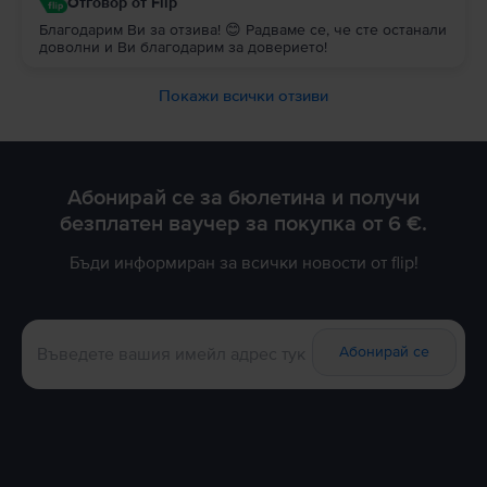
Отговор от Flip
Благодарим Ви за отзива! 😊 Радваме се, че сте останали
доволни и Ви благодарим за доверието!
Покажи всички отзиви
Абонирай се за бюлетина и получи
безплатен ваучер за покупка от 6 €.
Бъди информиран за всички новости от flip!
Абонирай се