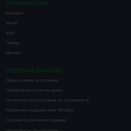
ОТНОСНО FLIP
Контакти
За нас
Блог
Помощ
Мнения
ПОЛЕЗНИ ЛИНКОВЕ
Oбщи условия за ползване
Oбработване на лични данни
Политиката за използване на „бисквитките”
Разсрочено плащане чрез TBI Bank
Условия за удължена гаранция
Настройки за "бисквитките"