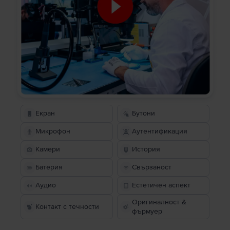
Екран
Бутони
Микрофон
Аутентификация
Камери
История
Батерия
Свързаност
Аудио
Естетичен аспект
Оригиналност &
Контакт с течности
фърмуер