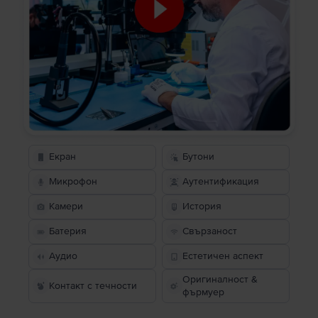
Екран
Бутони
Микрофон
Аутентификация
Камери
История
Батерия
Свързаност
Аудио
Естетичен аспект
Оригиналност &
Контакт с течности
фърмуер