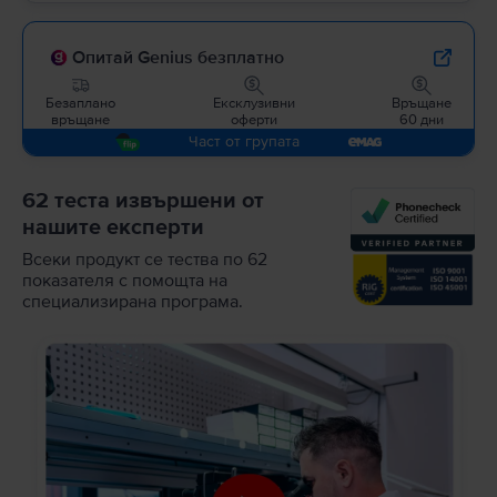
Опитай Genius безплатно
Безаплано
Ексклузивни
Връщане
връщане
оферти
60 дни
Част от групата
62 теста извършени от
нашите експерти
Всеки продукт се тества по 62
показателя с помощта на
специализирана програма.