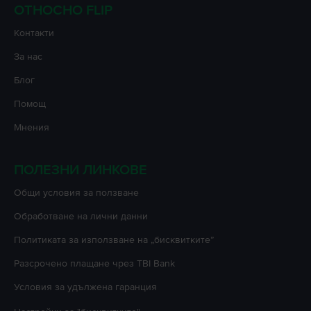
ОТНОСНО FLIP
Контакти
За нас
Блог
Помощ
Мнения
ПОЛЕЗНИ ЛИНКОВЕ
Oбщи условия за ползване
Oбработване на лични данни
Политиката за използване на „бисквитките”
Разсрочено плащане чрез TBI Bank
Условия за удължена гаранция