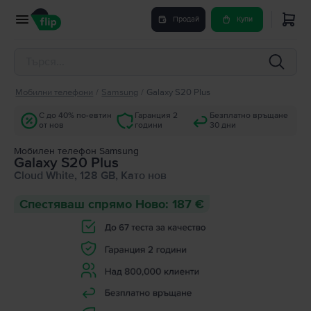
Продай
Купи
Мобилни телефони
/
Samsung
/
Galaxy S20 Plus
С до 40% по-евтин
Гаранция 2
Безплатно връщане
от нов
години
30 дни
Мобилен телефон Samsung
Galaxy S20 Plus
Cloud White, 128 GB, Като нов
Спестяваш спрямо Ново: 187 €