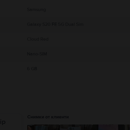
 свързани с продукта.
Samsung
Galaxy S20 FE 5G Dual Sim
Cloud Red
Nano-SIM
6 GB
Снимки от клиенти
ip