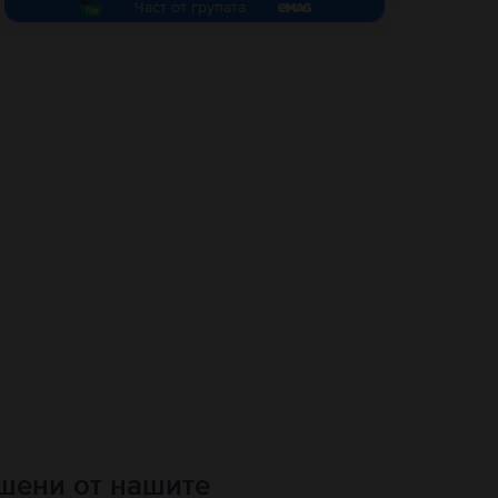
Част от групата
ршени от нашите