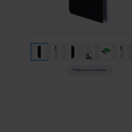
Референтни снимки