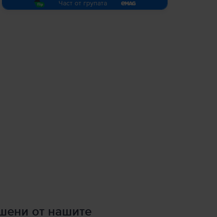
Част от групата
ршени от нашите