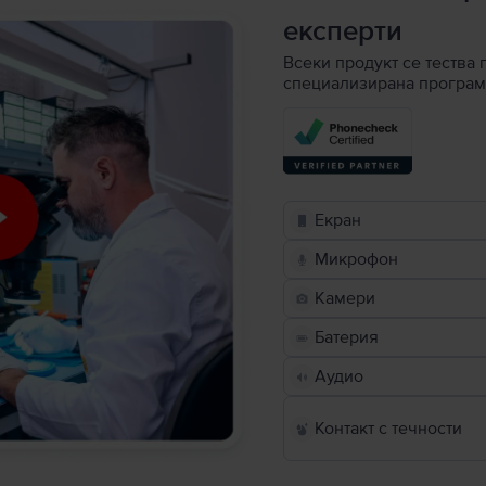
експерти
Всеки продукт се тества 
специализирана програм
Екран
Микрофон
Камери
Батерия
Аудио
Контакт с течности