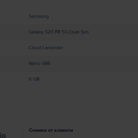
 свързани с продукта.
Samsung
Galaxy S20 FE 5G Dual Sim
Cloud Lavender
Nano-SIM
6 GB
Снимки от клиенти
ip