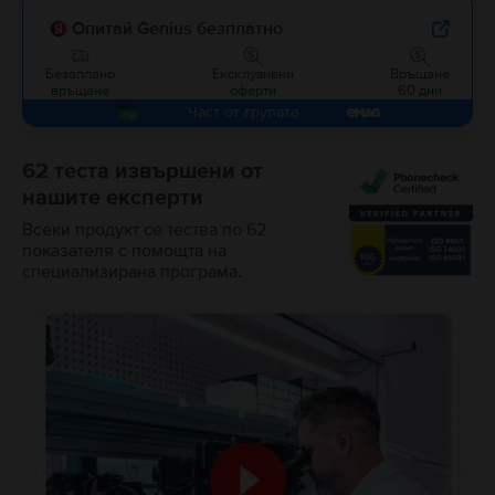
Опитай Genius безплатно
Безаплано
Ексклузивни
Връщане
връщане
оферти
60 дни
Част от групата
62 теста извършени от
нашите експерти
Всеки продукт се тества по 62
показателя с помощта на
специализирана програма.