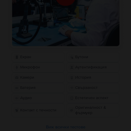
Екран
Бутони
Микрофон
Аутентификация
Камери
История
Батерия
Свързаност
Аудио
Естетичен аспект
Оригиналност &
Контакт с течности
фърмуер
Виж всички тестове