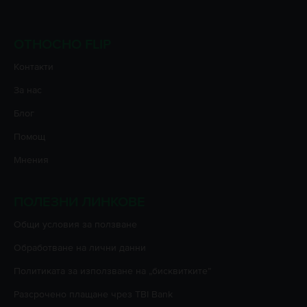
ОТНОСНО FLIP
Контакти
За нас
Блог
Помощ
Мнения
ПОЛЕЗНИ ЛИНКОВЕ
Oбщи условия за ползване
Oбработване на лични данни
Политиката за използване на „бисквитките”
Разсрочено плащане чрез TBI Bank