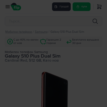
Продай
Купи
Мобилни телефони
/
Samsung
/
Galaxy S10 Plus Dual Sim
С до 40% по-евтин
Гаранция 2
Безплатно връщане
от нов
години
30 дни
Мобилен телефон Samsung
Galaxy S10 Plus Dual Sim
Cardinal Red, 512 GB, Като нов