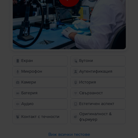
Екран
Бутони
Микрофон
Аутентификация
Камери
История
Батерия
Свързаност
Аудио
Естетичен аспект
Оригиналност &
Контакт с течности
фърмуер
Виж всички тестове