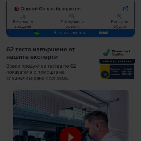
Опитай Genius безплатно
Безаплано
Ексклузивни
Връщане
връщане
оферти
60 дни
Част от групата
62 теста извършени от
нашите експерти
Всеки продукт се тества по 62
показателя с помощта на
специализирана програма.