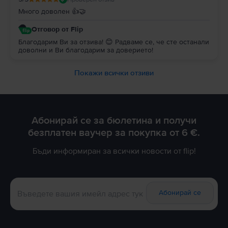
Много доволен 👍🤝
Отговор от Flip
Благодарим Ви за отзива! 😊 Радваме се, че сте останали
доволни и Ви благодарим за доверието!
Покажи всички отзиви
Абонирай се за бюлетина и получи
безплатен ваучер за покупка от 6 €.
Бъди информиран за всички новости от flip!
Абонирай се