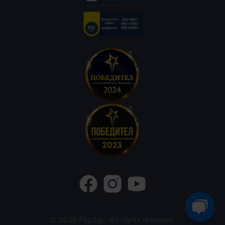
©
2026
Flip.bg
- All rights reserved.