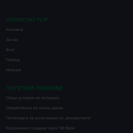
ОТНОСНО FLIP
Контакти
За нас
Блог
Помощ
Мнения
ПОЛЕЗНИ ЛИНКОВЕ
Oбщи условия за ползване
Oбработване на лични данни
Политиката за използване на „бисквитките”
Разсрочено плащане чрез TBI Bank