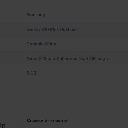
 свързани с продукта.
Samsung
Galaxy S10 Plus Dual Sim
Ceramic White
Nano-SIM или Хибридна Dual SIM карта
8 GB
Снимки от клиенти
ip