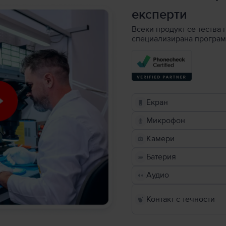
експерти
Всеки продукт се тества 
специализирана програм
Екран
Микрофон
Камери
Батерия
Аудио
Контакт с течности