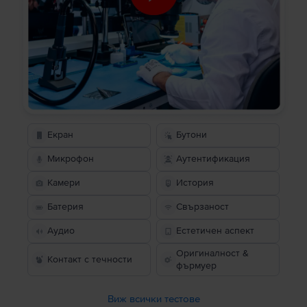
Екран
Бутони
Микрофон
Аутентификация
Камери
История
Батерия
Свързаност
Аудио
Естетичен аспект
Оригиналност &
Контакт с течности
фърмуер
Виж всички тестове