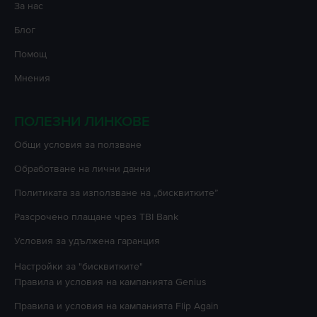
За нас
Блог
Помощ
Мнения
ПОЛЕЗНИ ЛИНКОВЕ
Oбщи условия за ползване
Oбработване на лични данни
Политиката за използване на „бисквитките”
Разсрочено плащане чрез TBI Bank
Условия за удължена гаранция
Настройки за "бисквитките"
Правила и условия на кампанията
Genius
Правила и условия на кампанията
Flip Again