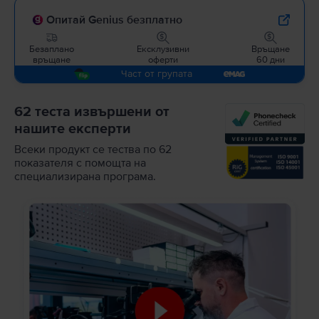
Опитай Genius безплатно
Безаплано
Ексклузивни
Връщане
връщане
оферти
60 дни
Част от групата
62 теста извършени от
нашите експерти
Всеки продукт се тества по 62
показателя с помощта на
специализирана програма.