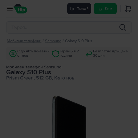
Продай
Купи
Мобилни телефони
/
Samsung
/
Galaxy S10 Plus
С до 40% по-евтин
Гаранция 2
Безплатно връщане
от нов
години
30 дни
Мобилен телефон Samsung
Galaxy S10 Plus
Prism Green, 512 GB, Като нов