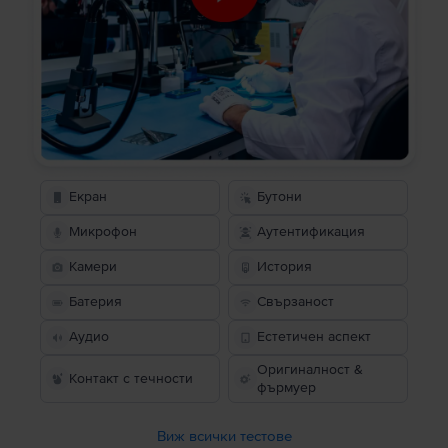
Екран
Бутони
Микрофон
Аутентификация
Камери
История
Батерия
Свързаност
Аудио
Естетичен аспект
Оригиналност &
Контакт с течности
фърмуер
Виж всички тестове