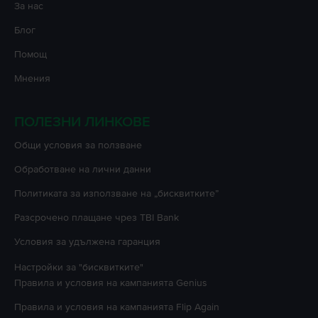
За нас
Блог
Помощ
Мнения
ПОЛЕЗНИ ЛИНКОВЕ
Oбщи условия за ползване
Oбработване на лични данни
Политиката за използване на „бисквитките”
Разсрочено плащане чрез TBI Bank
Условия за удължена гаранция
Настройки за "бисквитките"
Правила и условия на кампанията
Genius
Правила и условия на кампанията
Flip Again