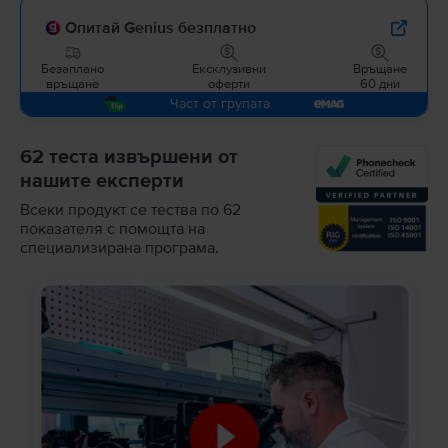
Опитай Genius безплатно
Безаплано
Ексклузивни
Връщане
връщане
оферти
60 дни
Част от групата
62 теста извършени от
нашите експерти
Всеки продукт се тества по 62
показателя с помощта на
специализирана програма.