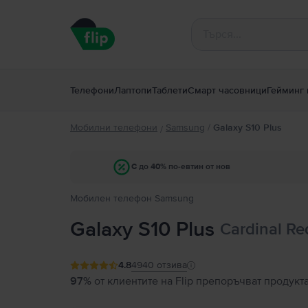
Телефони
Лаптопи
Таблети
Смарт часовници
Гейминг 
Мобилни телефони
Samsung
/
Galaxy S10 Plus
/
С до 40% по-евтин от нов
Мобилен телефон Samsung
Galaxy S10 Plus
Cardinal Re
4.8
4940
отзива
97%
от клиентите на Flip препоръчват продукт