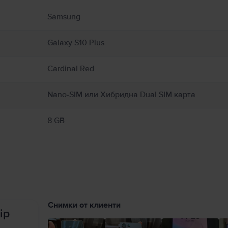
 свързани с продукта.
Samsung
Galaxy S10 Plus
Cardinal Red
Nano-SIM или Хибридна Dual SIM карта
8 GB
Снимки от клиенти
ip