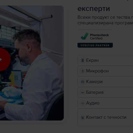
експерти
Всеки продукт се тества 
специализирана програм
Екран
Микрофон
Камери
Батерия
Аудио
Контакт с течности