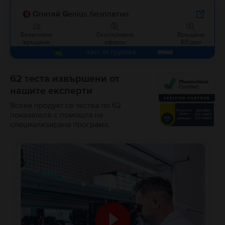
Опитай Genius безплатно
Безаплано
Ексклузивни
Връщане
връщане
оферти
60 дни
Част от групата
62 теста извършени от
нашите експерти
Всеки продукт се тества по 62
показателя с помощта на
специализирана програма.