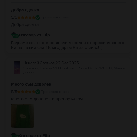
Добра сделка
5
/5
Проверен отзив
Добра сделка.
Отговор от Flip
Радваме се, че сте останали доволни от преживяването
Ви на нашия сайт! Благодарим Ви за отзива! :)
Николай Стоянов
,
22 Dec 2025
Samsung Galaxy S10 Dual Sim, Prism Black, 128 GB, Много
добро
Много съм доволен
5
/5
Проверен отзив
Много съм доволен и препоръчвам!
Отговор от Flip