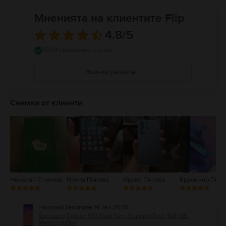
Мненията на клиентите Flip
4.8
/5
4940 проверени отзива
Всички ревюта
5
4
Снимки от клиенти
3
2
1
Николай Стоянов
Ирена Попова
Ирена Попова
Красимир Петк
Николай Георгиев
,
14 Jan 2026
Samsung Galaxy S10 Dual Sim, Cardinal Red, 128 GB,
Много добро