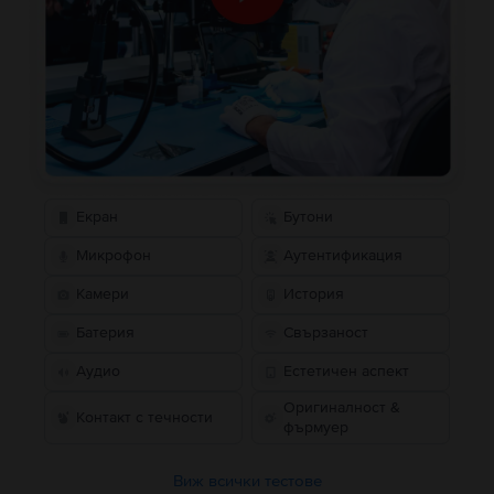
Екран
Бутони
Микрофон
Аутентификация
Камери
История
Батерия
Свързаност
Аудио
Естетичен аспект
Оригиналност &
Контакт с течности
фърмуер
Виж всички тестове