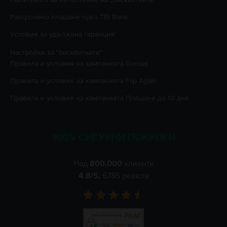
Разсрочено плащане чрез TBI Bank
Условия за удължена гаранция
Настройки за "бисквитките"
Правила и условия на кампанията
Genius
Правила и условия на кампанията
Flip Again
Правила и условия на кампанията
Плащане до 10 дни
100% СИГУРНИ ПОКУПКИ
Над
800.000
клиенти
4.8
/5,
6785
ревюта