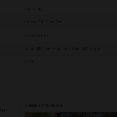
 свързани с продукта.
Samsung
Galaxy S10 Dual Sim
Cardinal Red
Nano-SIM или Хибридна Dual SIM карта
8 GB
Снимки от клиенти
ip