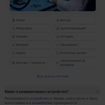
Екран
Бутони
Микрофон
Аутентификация
Камери
История
Батерия
Свързаност
Аудио
Естетичен аспект
Оригиналност &
Контакт с течности
фърмуер
Виж всички тестове
Какво е ремаркетирано устройство?
Реновираното устройство е такова, което вече е било
използвано и е внимателно проверено от