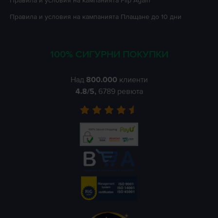
Правила и условия на кампанията
Flip Again
Правила и условия на кампанията
Плащане до 10 дни
100% СИГУРНИ ПОКУПКИ
Над
800.000
клиенти
4.8
/5,
6789
ревюта