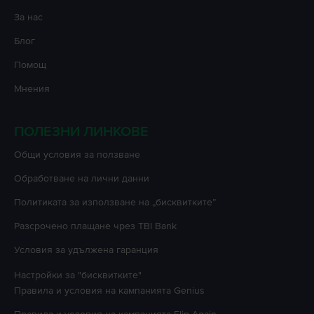
За нас
Блог
Помощ
Мнения
ПОЛЕЗНИ ЛИНКОВЕ
Oбщи условия за ползване
Oбработване на лични данни
Политиката за използване на „бисквитките”
Разсрочено плащане чрез TBI Bank
Условия за удължена гаранция
Настройки за "бисквитките"
Правила и условия на кампанията
Genius