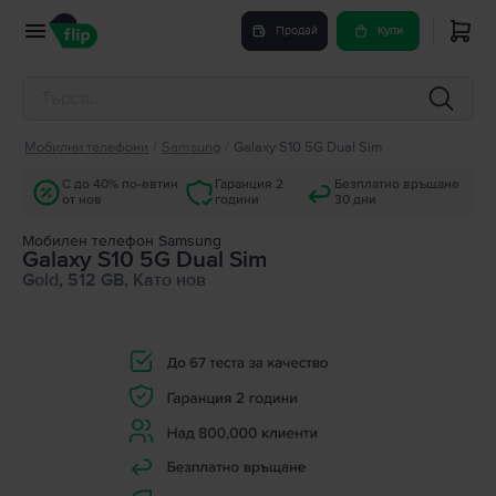
Продай
Купи
Мобилни телефони
/
Samsung
/
Galaxy S10 5G Dual Sim
С до 40% по-евтин
Гаранция 2
Безплатно връщане
от нов
години
30 дни
Мобилен телефон Samsung
Galaxy S10 5G Dual Sim
Gold, 512 GB, Като нов