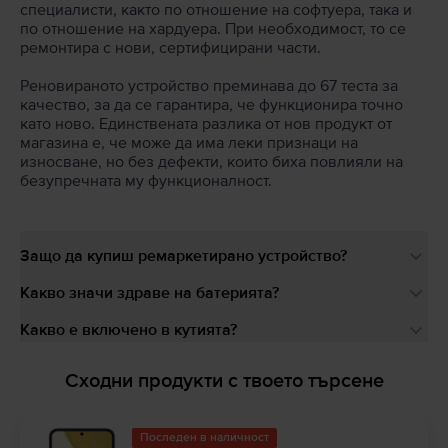
специалисти, както по отношение на софтуера, така и
по отношение на хардуера. При необходимост, то се
ремонтира с нови, сертифицирани части.
Реновираното устройство преминава до 67 теста за
качество, за да се гарантира, че функционира точно
като ново. Единствената разлика от нов продукт от
магазина е, че може да има леки признаци на
износване, но без дефекти, които биха повлияли на
безупречната му функционалност.
Защо да купиш ремаркетирано устройство?
Какво значи здраве на батерията?
Какво е включено в кутията?
Сходни продукти с твоето търсене
Последен в наличност