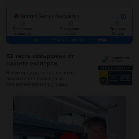
Опитай Genius безплатно
Безаплано
Ексклузивни
Връщане
връщане
оферти
60 дни
Част от групата
62 теста извършени от
нашите експерти
Всеки продукт се тества по 62
показателя с помощта на
специализирана програма.