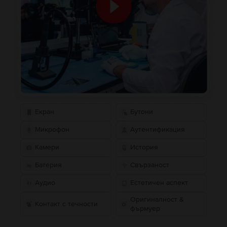
Екран
Бутони
Микрофон
Аутентификация
Камери
История
Батерия
Свързаност
Аудио
Естетичен аспект
Оригиналност &
Контакт с течности
фърмуер