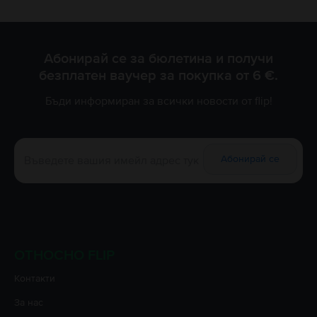
Абонирай се за бюлетина и получи
безплатен ваучер за покупка от 6 €.
Бъди информиран за всички новости от flip!
Абонирай се
ОТНОСНО FLIP
Контакти
За нас