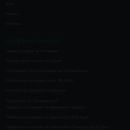
Блог
Помощ
Мнения
ПОЛЕЗНИ ЛИНКОВЕ
Oбщи условия за ползване
Oбработване на лични данни
Политиката за използване на „бисквитките”
Разсрочено плащане чрез TBI Bank
Условия за удължена гаранция
Настройки за "бисквитките"
Правила и условия на кампанията
Genius
Правила и условия на кампанията
Flip Again
Правила и условия на кампанията
Плащане до 10 дни