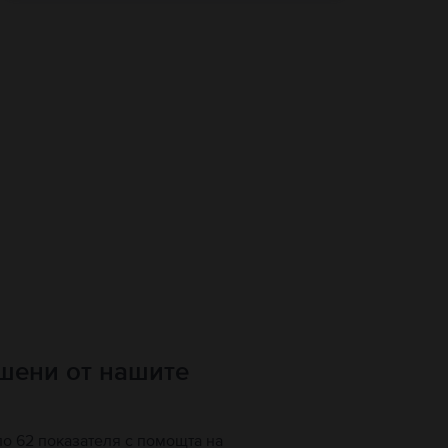
ршени от нашите
по 62 показателя с помощта на