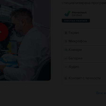
специализирана програм
Екран
Микрофон
Камери
Батерия
Аудио
Контакт с течности
Виж в