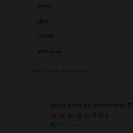
Модел
Цвят
Тип SIM
RAM памет
Вижте всички спецификации
Мненията на клиентите Fl
4.8
/5
4940 проверени отзива