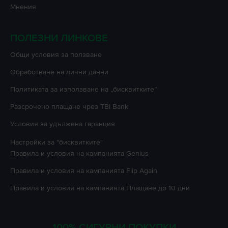
Мнения
ПОЛЕЗНИ ЛИНКОВЕ
Oбщи условия за ползване
Oбработване на лични данни
Политиката за използване на „бисквитките”
Разсрочено плащане чрез TBI Bank
Условия за удължена гаранция
Настройки за "бисквитките"
Правила и условия на кампанията
Genius
Правила и условия на кампанията
Flip Again
Правила и условия на кампанията
Плащане до 10 дни
100% СИГУРНИ ПОКУПКИ