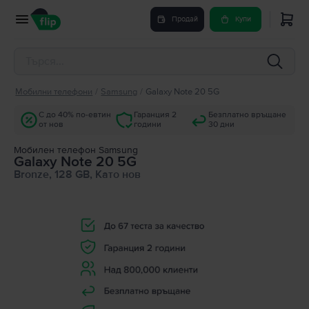
Продай
Купи
Мобилни телефони
/
Samsung
/
Galaxy Note 20 5G
С до 40% по-евтин
Гаранция 2
Безплатно връщане
от нов
години
30 дни
Мобилен телефон Samsung
Galaxy Note 20 5G
Bronze, 128 GB, Като нов