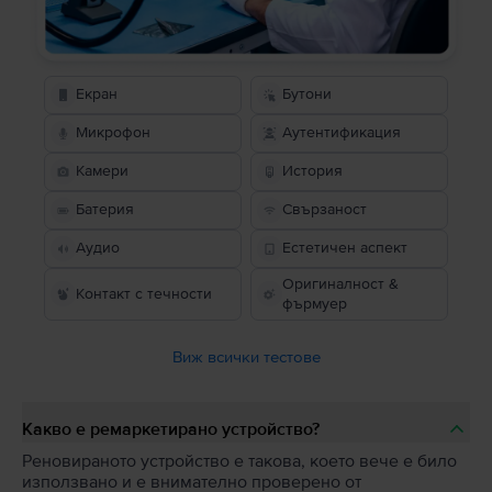
Екран
Бутони
Микрофон
Аутентификация
Камери
История
Батерия
Свързаност
Аудио
Естетичен аспект
Оригиналност &
Контакт с течности
фърмуер
Виж всички тестове
Какво е ремаркетирано устройство?
Реновираното устройство е такова, което вече е било
използвано и е внимателно проверено от