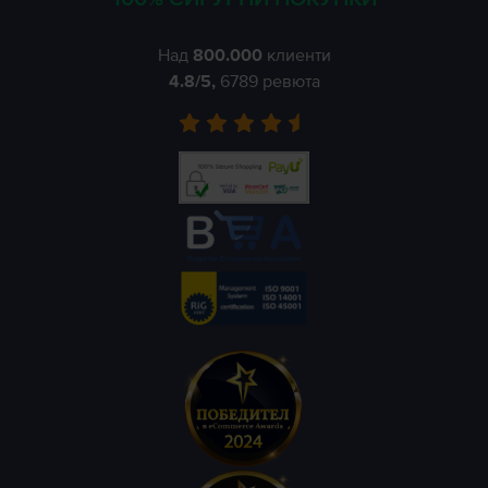
Над
800.000
клиенти
4.8
/5,
6789
ревюта