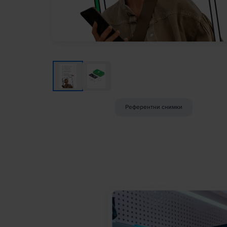
Референтни снимки