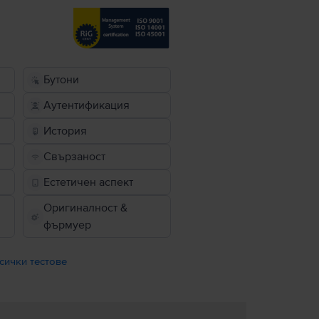
Бутони
Аутентификация
История
Свързаност
Естетичен аспект
Оригиналност &
фърмуер
сички тестове