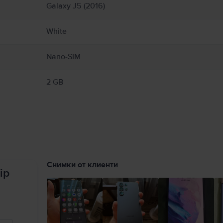
Galaxy J5 (2016)
White
Nano-SIM
2 GB
Снимки от клиенти
ip