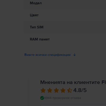
Модел
Цвят
Тип SIM
RAM памет
Вижте всички спецификации
Мненията на клиентите Fl
4.8
/5
4944 проверени отзива