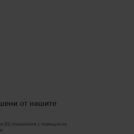
ршени от нашите
по 62 показателя с помощта на
а.