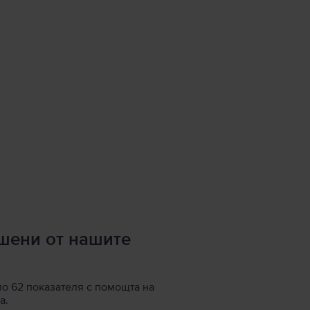
ршени от нашите
по 62 показателя с помощта на
а.