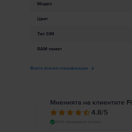
Модел
Цвят
Тип SIM
RAM памет
Вижте всички спецификации
Мненията на клиентите Fl
4.8
/5
4944 проверени отзива