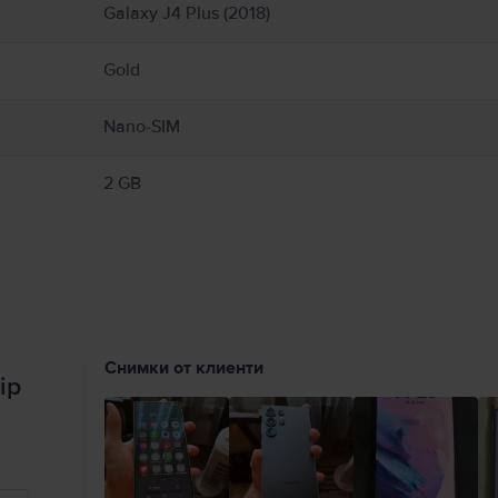
Galaxy J4 Plus (2018)
Gold
Nano-SIM
2 GB
Снимки от клиенти
ip