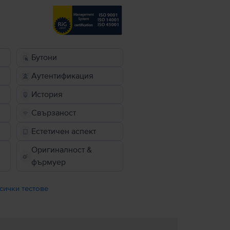
Бутони
Аутентификация
История
Свързаност
Естетичен аспект
Оригиналност &
фърмуер
сички тестове