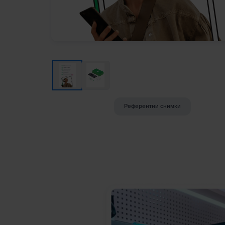
Референтни снимки