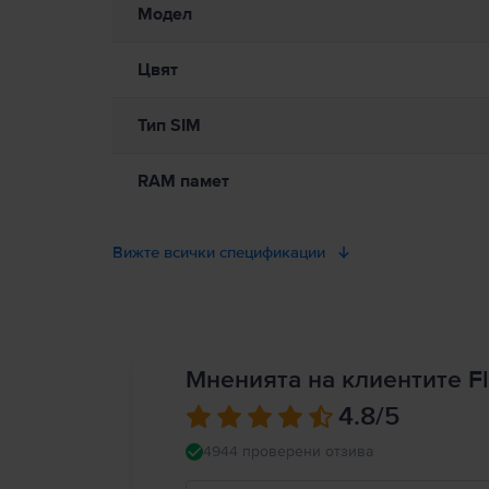
Модел
Цвят
Тип SIM
RAM памет
Вижте всички спецификации
Мненията на клиентите Fl
4.8
/5
4944 проверени отзива