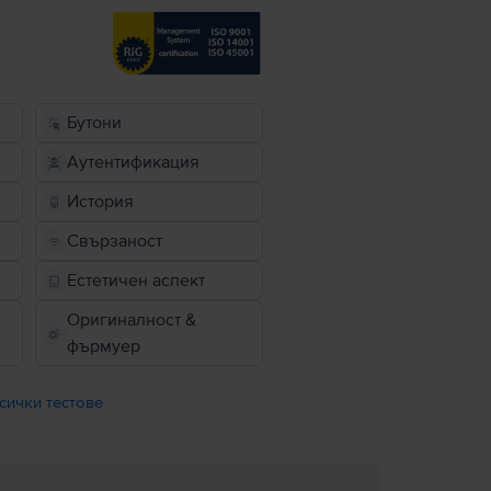
Бутони
Аутентификация
История
Свързаност
Естетичен аспект
Оригиналност &
фърмуер
сички тестове