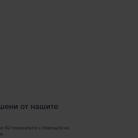
ршени от нашите
по 62 показателя с помощта на
а.