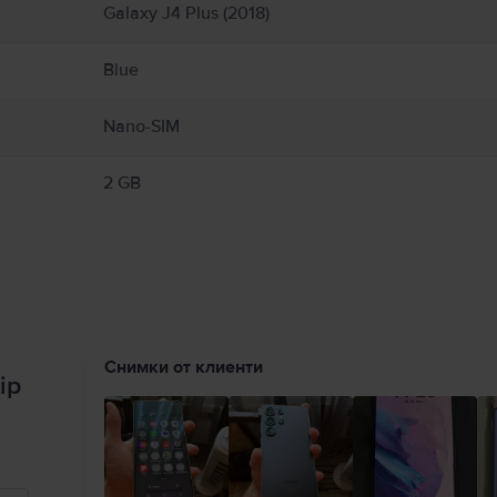
Galaxy J4 Plus (2018)
Blue
Nano-SIM
2 GB
Снимки от клиенти
ip