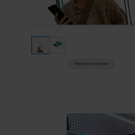
Референтни снимки