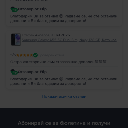
Отговор от Flip
Благодарим Ви за отзива! 😊 Радваме се, че сте останали
доволни и Ви благодарим за доверието!
Стефан Ангелов
,
30 Jul 2026
Samsung Galaxy A55 5G Dual Sim, Navy, 128 GB, Като нов
5
/5
Проверен отзив
Остро категорично съм страааашно доволен💯💯💯
Отговор от Flip
Благодарим Ви за отзива! 😊 Радваме се, че сте останали
доволни и Ви благодарим за доверието!
Покажи всички отзиви
Абонирай се за бюлетина и получи