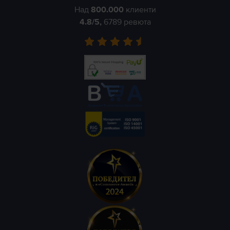
Над
800.000
клиенти
4.8
/5,
6789
ревюта