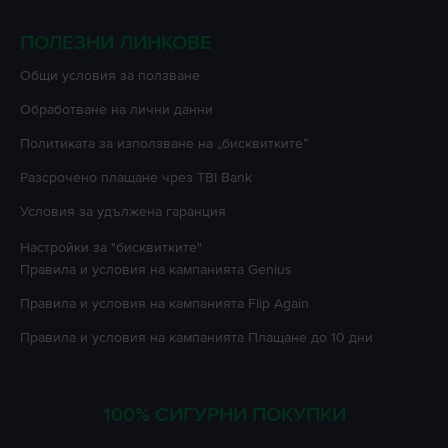
ПОЛЕЗНИ ЛИНКОВЕ
Oбщи условия за ползване
Oбработване на лични данни
Политиката за използване на „бисквитките”
Разсрочено плащане чрез TBI Bank
Условия за удължена гаранция
Настройки за "бисквитките"
Правила и условия на кампанията
Genius
Правила и условия на кампанията
Flip Again
Правила и условия на кампанията
Плащане до 10 дни
100% СИГУРНИ ПОКУПКИ