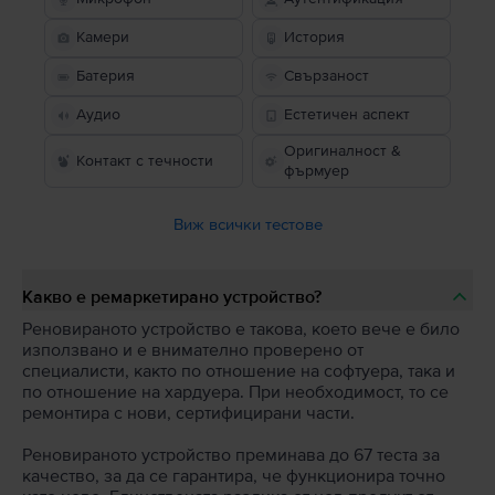
Камери
История
Батерия
Свързаност
Аудио
Естетичен аспект
Оригиналност &
Контакт с течности
фърмуер
Виж всички тестове
Какво е ремаркетирано устройство?
Реновираното устройство е такова, което вече е било
използвано и е внимателно проверено от
специалисти, както по отношение на софтуера, така и
по отношение на хардуера. При необходимост, то се
ремонтира с нови, сертифицирани части.
Реновираното устройство преминава до 67 теста за
качество, за да се гарантира, че функционира точно