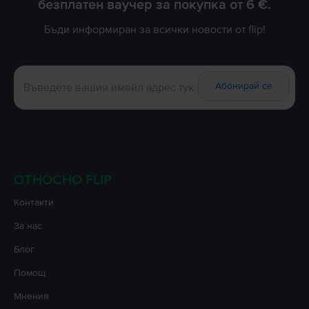
безплатен ваучер за покупка от 6 €.
Бъди информиран за всички новости от flip!
Абонирай се
ОТНОСНО FLIP
Контакти
За нас
Блог
Помощ
Мнения