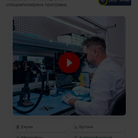
специализирана програма.
Екран
Бутони
Микрофон
Аутентификация