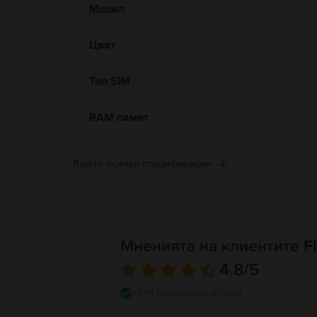
Модел
Цвят
Тип SIM
RAM памет
Вижте всички спецификации
Мненията на клиентите Fl
4.8
/5
4944 проверени отзива