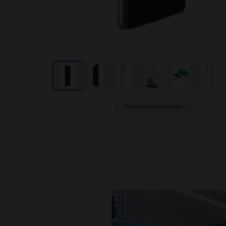
Референтни снимки