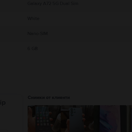
Galaxy A72 5G Dual Sim
White
Nano-SIM
6 GB
Снимки от клиенти
ip