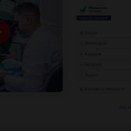
Екран
Микрофон
Камери
Батерия
Аудио
Контакт с течности
Виж в