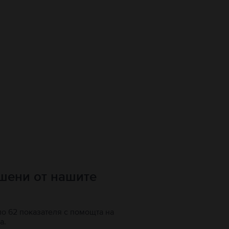
ршени от нашите
по 62 показателя с помощта на
а.