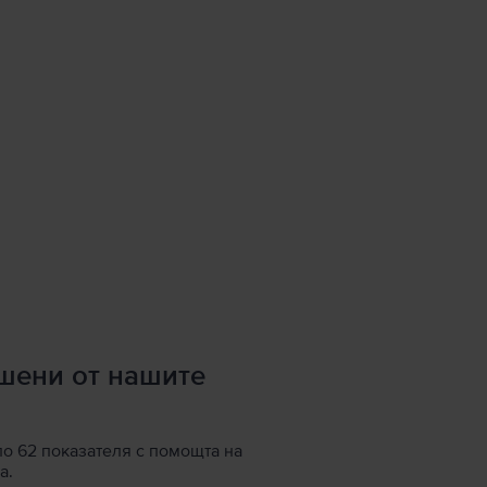
ршени от нашите
по 62 показателя с помощта на
а.