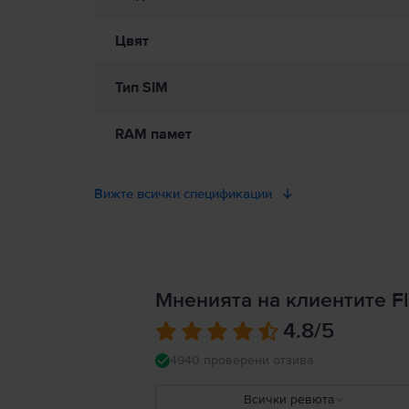
Цвят
Тип SIM
RAM памет
Вижте всички спецификации
Мненията на клиентите Fl
4.8
/5
4940 проверени отзива
Всички ревюта