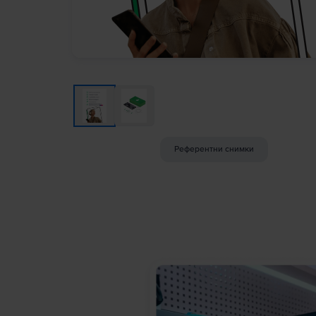
Референтни снимки