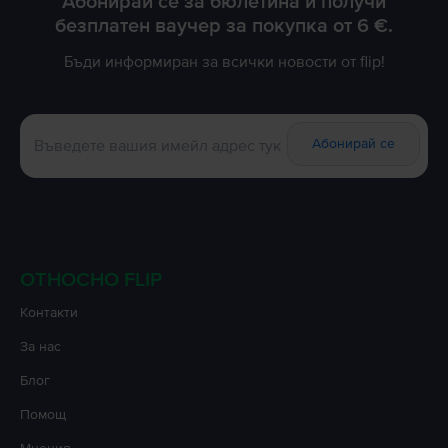
Абонирай се за бюлетина и получи
безплатен ваучер за покупка от 6 €.
Бъди информиран за всички новости от flip!
Абонирай се
ОТНОСНО FLIP
Контакти
За нас
Блог
Помощ