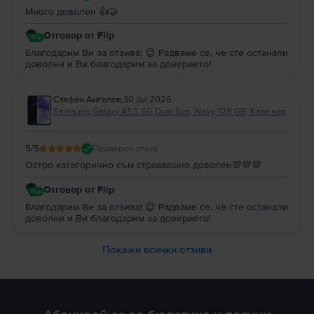
Много доволен 👍🤝
Отговор от Flip
Благодарим Ви за отзива! 😊 Радваме се, че сте останали
доволни и Ви благодарим за доверието!
Стефан Ангелов
,
30 Jul 2026
Samsung Galaxy A55 5G Dual Sim, Navy, 128 GB, Като нов
5
/5
Проверен отзив
Остро категорично съм страааашно доволен💯💯💯
Отговор от Flip
Благодарим Ви за отзива! 😊 Радваме се, че сте останали
доволни и Ви благодарим за доверието!
Покажи всички отзиви