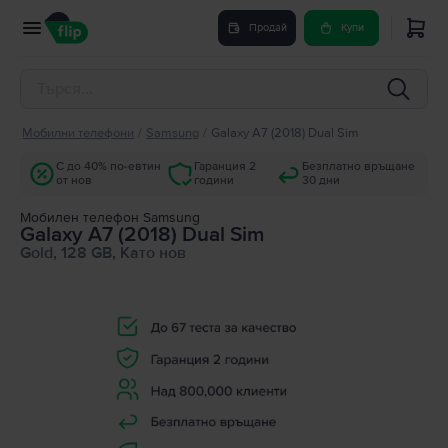
Продай
Купи
Мобилни телефони
/
Samsung
/
Galaxy A7 (2018) Dual Sim
С до 40% по-евтин
Гаранция 2
Безплатно връщане
от нов
години
30 дни
Мобилен телефон Samsung
Galaxy A7 (2018) Dual Sim
Gold, 128 GB, Като нов