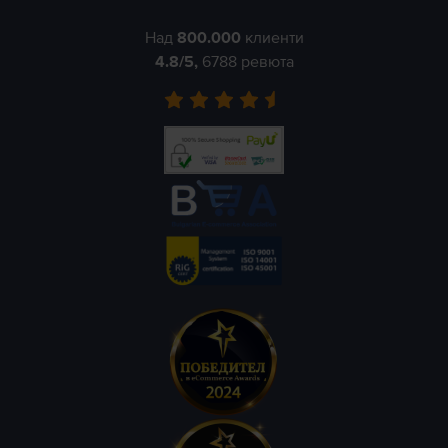
Над
800.000
клиенти
4.8
/5,
6788
ревюта