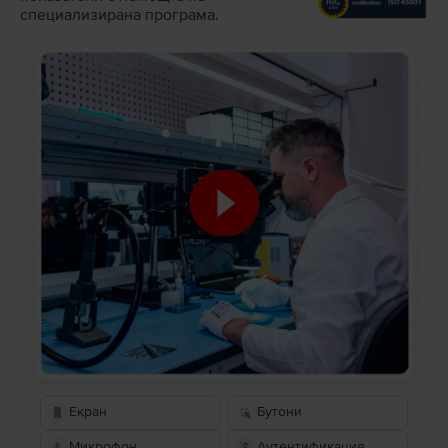
специализирана програма.
Екран
Бутони
Микрофон
Аутентификация