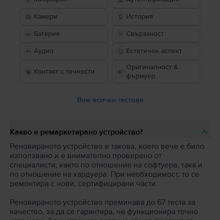
Камери
История
Батерия
Свързаност
Аудио
Естетичен аспект
Оригиналност &
Контакт с течности
фърмуер
Виж всички тестове
Какво е ремаркетирано устройство?
Реновираното устройство е такова, което вече е било
използвано и е внимателно проверено от
специалисти, както по отношение на софтуера, така и
по отношение на хардуера. При необходимост, то се
ремонтира с нови, сертифицирани части.
Реновираното устройство преминава до 67 теста за
качество, за да се гарантира, че функционира точно