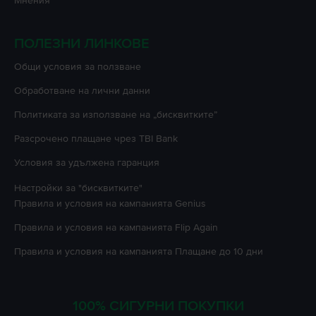
Мнения
ПОЛЕЗНИ ЛИНКОВЕ
Oбщи условия за ползване
Oбработване на лични данни
Политиката за използване на „бисквитките”
Разсрочено плащане чрез TBI Bank
Условия за удължена гаранция
Настройки за "бисквитките"
Правила и условия на кампанията
Genius
Правила и условия на кампанията
Flip Again
Правила и условия на кампанията
Плащане до 10 дни
100% СИГУРНИ ПОКУПКИ