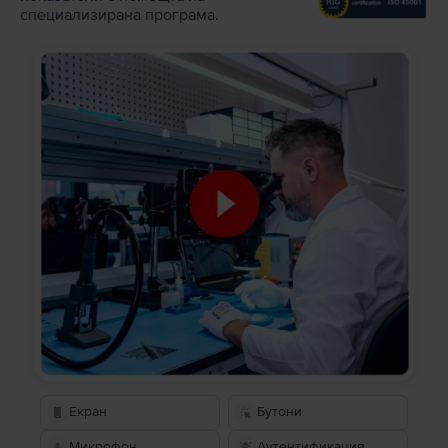
специализирана програма.
Екран
Бутони
Микрофон
Аутентификация