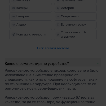
Камери
История
Батерия
Свързаност
Аудио
Естетичен аспект
Оригиналност &
Контакт с течности
фърмуер
Виж всички тестове
Какво е ремаркетирано устройство?
Реновираното устройство е такова, което вече е било
използвано и е внимателно проверено от
специалисти, както по отношение на софтуера, така и
по отношение на хардуера. При необходимост, то се
ремонтира с нови, сертифицирани части.
Реновираното устройство преминава до 67 теста за
качество, за да се гарантира, че функционира точно