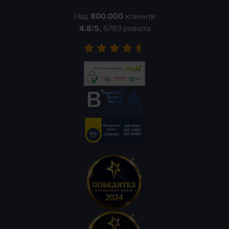
Над
800.000
клиенти
4.8
/5,
6789
ревюта