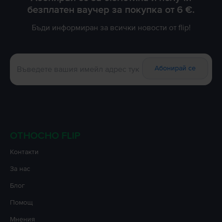
безплатен ваучер за покупка от 6 €.
Бъди информиран за всички новости от flip!
Абонирай се
ОТНОСНО FLIP
Контакти
За нас
Блог
Помощ
Мнения