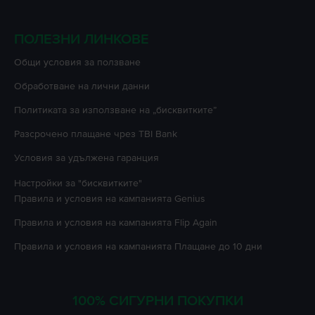
ПОЛЕЗНИ ЛИНКОВЕ
Oбщи условия за ползване
Oбработване на лични данни
Политиката за използване на „бисквитките”
Разсрочено плащане чрез TBI Bank
Условия за удължена гаранция
Настройки за "бисквитките"
Правила и условия на кампанията
Genius
Правила и условия на кампанията
Flip Again
Правила и условия на кампанията
Плащане до 10 дни
100% СИГУРНИ ПОКУПКИ