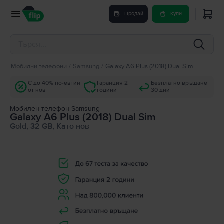
Продай
Купи
Мобилни телефони
/
Samsung
/
Galaxy A6 Plus (2018) Dual Sim
С до 40% по-евтин
Гаранция 2
Безплатно връщане
от нов
години
30 дни
Мобилен телефон Samsung
Galaxy A6 Plus (2018) Dual Sim
Gold, 32 GB, Като нов