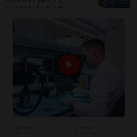
показателя с помощта на
специализирана програма.
Екран
Бутони