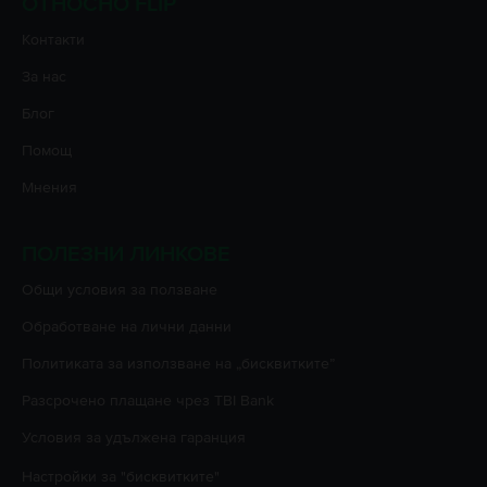
ОТНОСНО FLIP
Контакти
За нас
Блог
Помощ
Мнения
ПОЛЕЗНИ ЛИНКОВЕ
Oбщи условия за ползване
Oбработване на лични данни
Политиката за използване на „бисквитките”
Разсрочено плащане чрез TBI Bank
Условия за удължена гаранция
Настройки за "бисквитките"