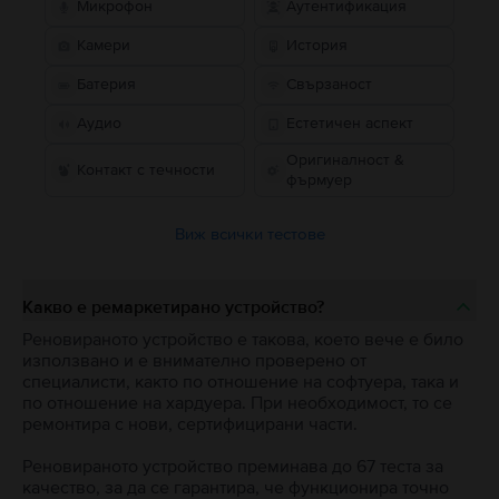
Микрофон
Аутентификация
Камери
История
Батерия
Свързаност
Аудио
Естетичен аспект
Оригиналност &
Контакт с течности
фърмуер
Виж всички тестове
Какво е ремаркетирано устройство?
Реновираното устройство е такова, което вече е било
използвано и е внимателно проверено от
специалисти, както по отношение на софтуера, така и
по отношение на хардуера. При необходимост, то се
ремонтира с нови, сертифицирани части.
Реновираното устройство преминава до 67 теста за
качество, за да се гарантира, че функционира точно