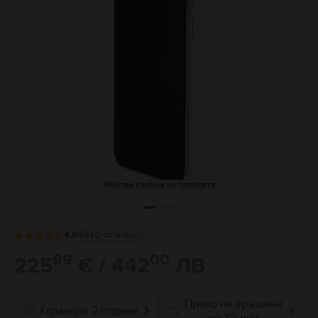
Реални снимки на продукта
4.8
4940
отзива
99
00
225
€ / 442
ЛВ
Право на връщане
Гаранция 2 години
❯
❯