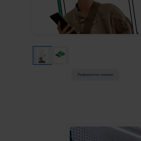
Референтни снимки