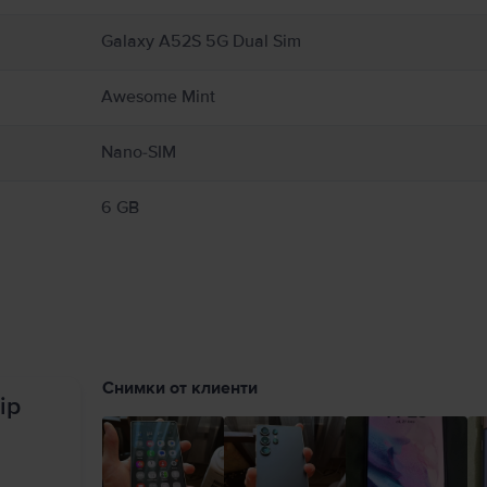
Galaxy A52S 5G Dual Sim
Awesome Mint
Nano-SIM
6 GB
Снимки от клиенти
ip