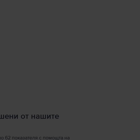
ршени от нашите
по 62 показателя с помощта на