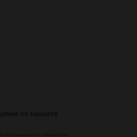
ршени от нашите
по 62 показателя с помощта на