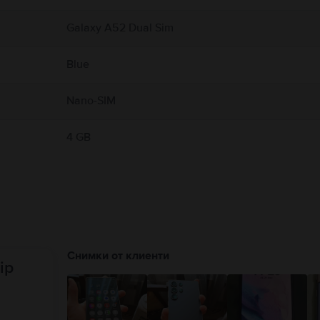
Galaxy A52 Dual Sim
Blue
Nano-SIM
4 GB
Снимки от клиенти
ip