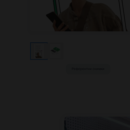
Референтни снимки