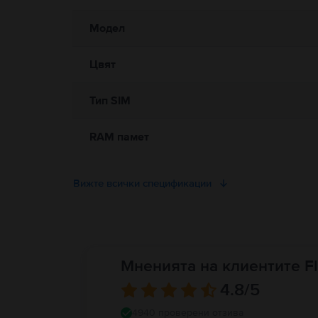
Модел
Цвят
Тип SIM
RAM памет
Вижте всички спецификации
Мненията на клиентите Fl
4.8
/5
4940 проверени отзива