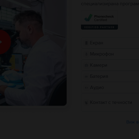
специализирана програм
Екран
Микрофон
Камери
Батерия
Аудио
Контакт с течности
Виж в