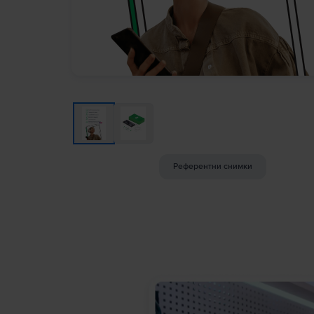
Референтни снимки