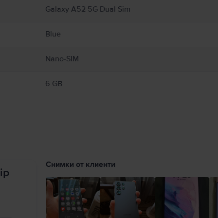
Galaxy A52 5G Dual Sim
Blue
Nano-SIM
6 GB
Снимки от клиенти
ip