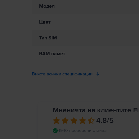
Модел
Цвят
Тип SIM
RAM памет
Вижте всички спецификации
Мненията на клиентите Fl
4.8
/5
4940 проверени отзива