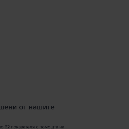
ршени от нашите
по 62 показателя с помощта на