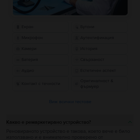
Екран
Бутони
Микрофон
Аутентификация
Камери
История
Батерия
Свързаност
Аудио
Естетичен аспект
Оригиналност &
Контакт с течности
фърмуер
Виж всички тестове
Какво е ремаркетирано устройство?
Реновираното устройство е такова, което вече е било
използвано и е внимателно проверено от