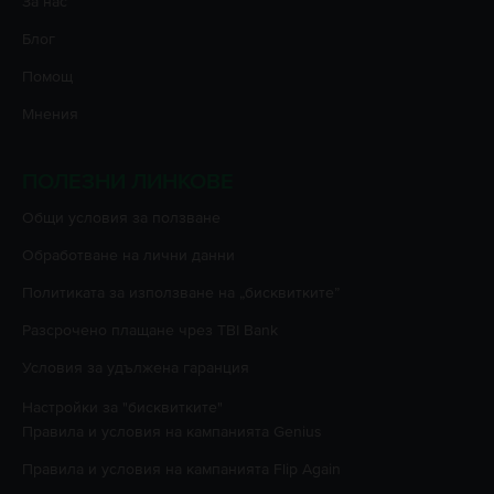
За нас
Блог
Помощ
Мнения
ПОЛЕЗНИ ЛИНКОВЕ
Oбщи условия за ползване
Oбработване на лични данни
Политиката за използване на „бисквитките”
Разсрочено плащане чрез TBI Bank
Условия за удължена гаранция
Настройки за "бисквитките"
Правила и условия на кампанията
Genius
Правила и условия на кампанията
Flip Again