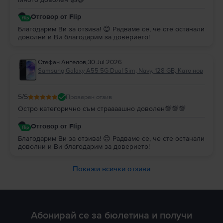
Отговор от Flip
Благодарим Ви за отзива! 😊 Радваме се, че сте останали
доволни и Ви благодарим за доверието!
Стефан Ангелов
,
30 Jul 2026
Samsung Galaxy A55 5G Dual Sim, Navy, 128 GB, Като нов
5
/5
Проверен отзив
Остро категорично съм страааашно доволен💯💯💯
Отговор от Flip
Благодарим Ви за отзива! 😊 Радваме се, че сте останали
доволни и Ви благодарим за доверието!
Покажи всички отзиви
Абонирай се за бюлетина и получи