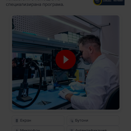
специализирана програма.
Екран
Бутони
Микрофон
Аутентификация