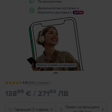
Реални снимки на продукта
4.8
4940
отзива
99
84
138
€ / 271
ЛВ
Право на връщане
Гаранция 2 години
❯
❯