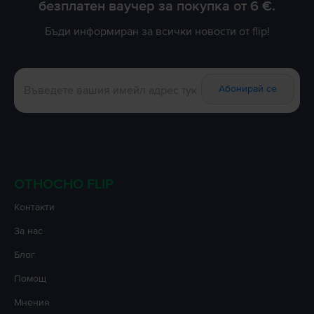
безплатен ваучер за покупка от 6 €.
Бъди информиран за всички новости от flip!
Абонирай се
ОТНОСНО FLIP
Контакти
За нас
Блог
Помощ
Мнения