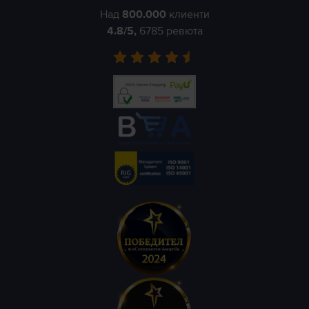
Над
800.000
клиенти
4.8
/5,
6785
ревюта