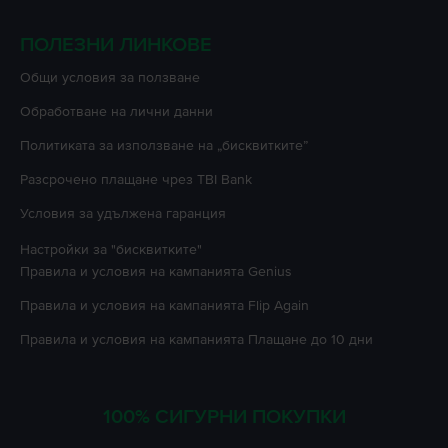
ПОЛЕЗНИ ЛИНКОВЕ
Oбщи условия за ползване
Oбработване на лични данни
Политиката за използване на „бисквитките”
Разсрочено плащане чрез TBI Bank
Условия за удължена гаранция
Настройки за "бисквитките"
Правила и условия на кампанията
Genius
Правила и условия на кампанията
Flip Again
Правила и условия на кампанията
Плащане до 10 дни
100% СИГУРНИ ПОКУПКИ