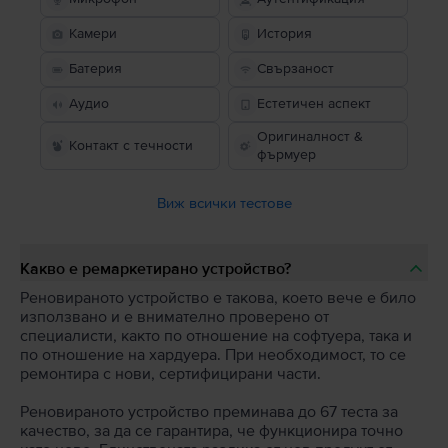
Камери
История
Батерия
Свързаност
Аудио
Естетичен аспект
Оригиналност &
Контакт с течности
фърмуер
Виж всички тестове
Какво е ремаркетирано устройство?
Реновираното устройство е такова, което вече е било
използвано и е внимателно проверено от
специалисти, както по отношение на софтуера, така и
по отношение на хардуера. При необходимост, то се
ремонтира с нови, сертифицирани части.
Реновираното устройство преминава до 67 теста за
качество, за да се гарантира, че функционира точно