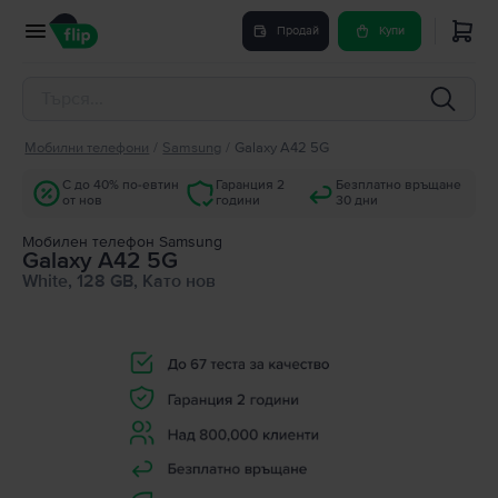
Продай
Купи
Мобилни телефони
/
Samsung
/
Galaxy A42 5G
С до 40% по-евтин
Гаранция 2
Безплатно връщане
от нов
години
30 дни
Мобилен телефон Samsung
Galaxy A42 5G
White, 128 GB, Като нов