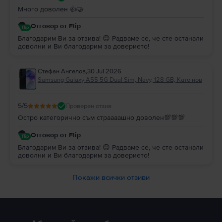
Много доволен 👍🤝
Отговор от Flip
Благодарим Ви за отзива! 😊 Радваме се, че сте останали
доволни и Ви благодарим за доверието!
Стефан Ангелов
,
30 Jul 2026
Samsung Galaxy A55 5G Dual Sim, Navy, 128 GB, Като нов
5
/5
Проверен отзив
Остро категорично съм страааашно доволен💯💯💯
Отговор от Flip
Благодарим Ви за отзива! 😊 Радваме се, че сте останали
доволни и Ви благодарим за доверието!
Покажи всички отзиви