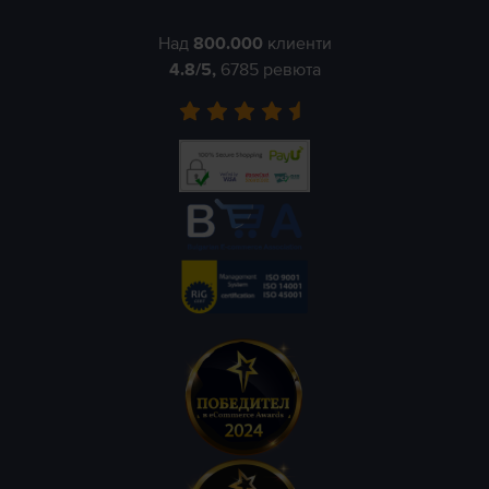
Над
800.000
клиенти
4.8
/5,
6785
ревюта