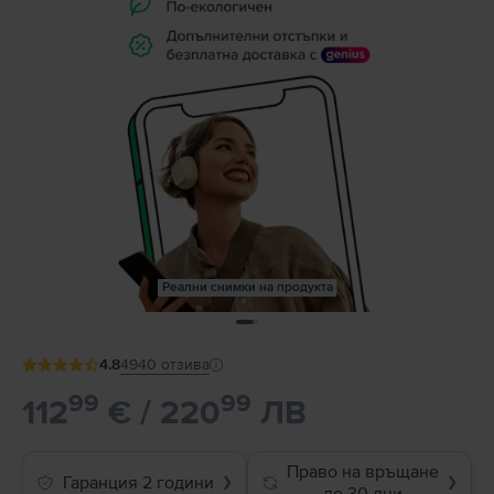
Реални снимки на продукта
4.8
4940
отзива
99
99
112
€ / 220
ЛВ
Право на връщане
Гаранция 2 години
❯
❯