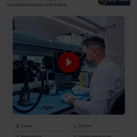
специализирана програма.
Екран
Бутони
Микрофон
Аутентификация