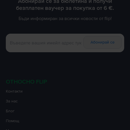
Абонирай се за бюлетина и получи
безплатен ваучер за покупка от 6 €.
Бъди информиран за всички новости от flip!
Абонирай се
ОТНОСНО FLIP
Контакти
За нас
Блог
Помощ