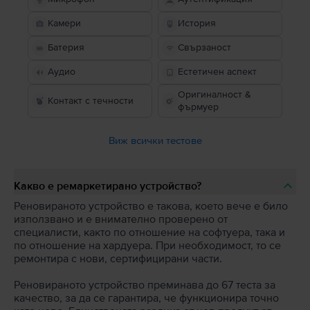
Камери
История
Батерия
Свързаност
Аудио
Естетичен аспект
Оригиналност &
Контакт с течности
фърмуер
Виж всички тестове
Какво е ремаркетирано устройство?
Реновираното устройство е такова, което вече е било
използвано и е внимателно проверено от
специалисти, както по отношение на софтуера, така и
по отношение на хардуера. При необходимост, то се
ремонтира с нови, сертифицирани части.
Реновираното устройство преминава до 67 теста за
качество, за да се гарантира, че функционира точно