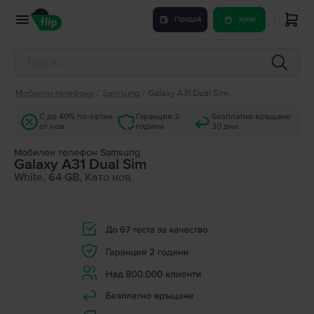
Продай
Купи
Мобилни телефони
/
Samsung
/
Galaxy A31 Dual Sim
С до 40% по-евтин
Гаранция 2
Безплатно връщане
от нов
години
30 дни
Мобилен телефон Samsung
Galaxy A31 Dual Sim
White, 64 GB, Като нов