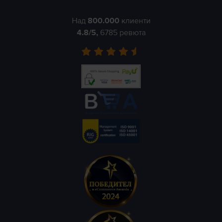
Над
800.000
клиенти
4.8
/5,
6785
ревюта