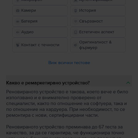
Камери
История
Батерия
Свързаност
Аудио
Естетичен аспект
Оригиналност &
Контакт с течности
фърмуер
Виж всички тестове
Какво е ремаркетирано устройство?
Реновираното устройство е такова, което вече е било
използвано и е внимателно проверено от
специалисти, както по отношение на софтуера, така и
по отношение на хардуера. При необходимост, то се
ремонтира с нови, сертифицирани части.
Реновираното устройство преминава до 67 теста за
качество, за да се гарантира, че функционира точно