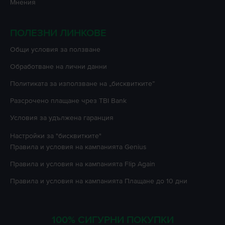
Мнения
ПОЛЕЗНИ ЛИНКОВЕ
Oбщи условия за ползване
Oбработване на лични данни
Политиката за използване на „бисквитките”
Разсрочено плащане чрез TBI Bank
Условия за удължена гаранция
Настройки за "бисквитките"
Правила и условия на кампанията
Genius
Правила и условия на кампанията
Flip Again
Правила и условия на кампанията
Плащане до 10 дни
100% СИГУРНИ ПОКУПКИ