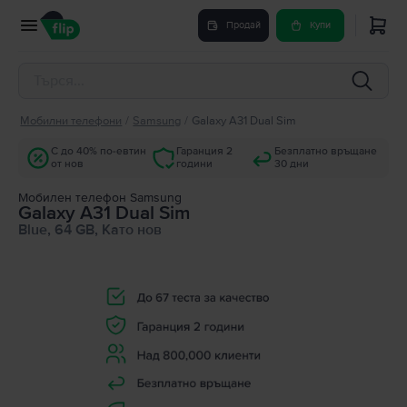
Продай
Купи
Мобилни телефони
/
Samsung
/
Galaxy A31 Dual Sim
С до 40% по-евтин
Гаранция 2
Безплатно връщане
от нов
години
30 дни
Мобилен телефон Samsung
Galaxy A31 Dual Sim
Blue, 64 GB, Като нов