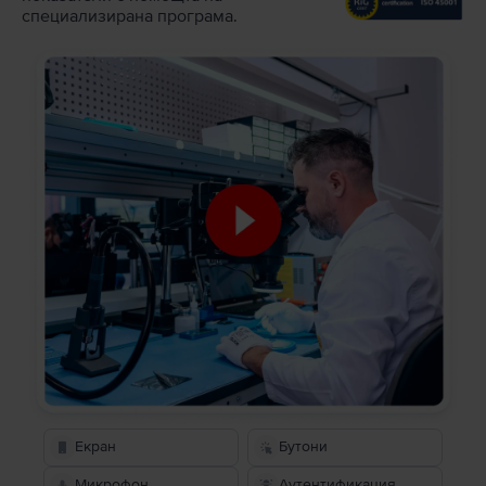
специализирана програма.
Екран
Бутони
Микрофон
Аутентификация