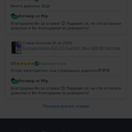
Много доволен 👍🤝
Отговор от Flip
Благодарим Ви за отзива! 😊 Радваме се, че сте останали
доволни и Ви благодарим за доверието!
Стефан Ангелов
,
30 Jul 2026
Samsung Galaxy A55 5G Dual Sim, Navy, 128 GB, Като нов
5
/5
Проверен отзив
Остро категорично съм страааашно доволен💯💯💯
Отговор от Flip
Благодарим Ви за отзива! 😊 Радваме се, че сте останали
доволни и Ви благодарим за доверието!
Покажи всички отзиви