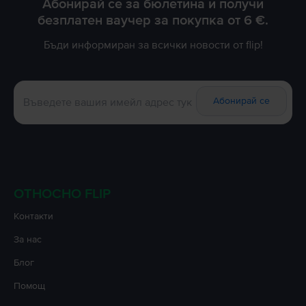
Абонирай се за бюлетина и получи
безплатен ваучер за покупка от 6 €.
Бъди информиран за всички новости от flip!
Абонирай се
ОТНОСНО FLIP
Контакти
За нас
Блог
Помощ