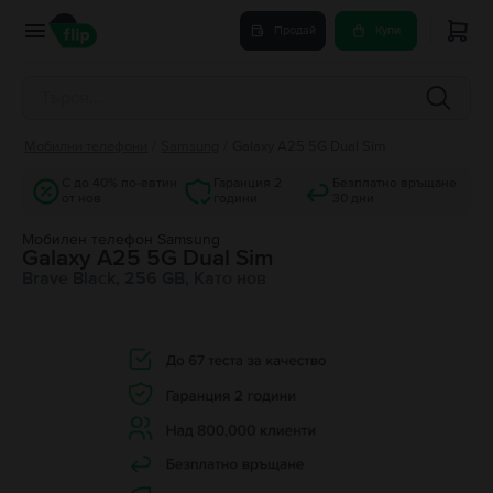
Продай
Купи
Мобилни телефони
/
Samsung
/
Galaxy A25 5G Dual Sim
С до 40% по-евтин
Гаранция 2
Безплатно връщане
от нов
години
30 дни
Мобилен телефон Samsung
Galaxy A25 5G Dual Sim
Brave Black, 256 GB, Като нов