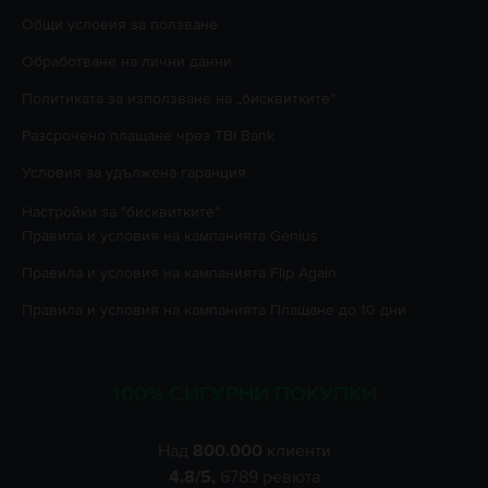
Oбщи условия за ползване
Oбработване на лични данни
Политиката за използване на „бисквитките”
Разсрочено плащане чрез TBI Bank
Условия за удължена гаранция
Настройки за "бисквитките"
Правила и условия на кампанията
Genius
Правила и условия на кампанията
Flip Again
Правила и условия на кампанията
Плащане до 10 дни
100% СИГУРНИ ПОКУПКИ
Над
800.000
клиенти
4.8
/5,
6789
ревюта