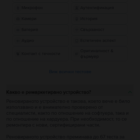
Микрофон
Аутентификация
Камери
История
Батерия
Свързаност
Аудио
Естетичен аспект
Оригиналност &
Контакт с течности
фърмуер
Виж всички тестове
Какво е ремаркетирано устройство?
Реновираното устройство е такова, което вече е било
използвано и е внимателно проверено от
специалисти, както по отношение на софтуера, така и
по отношение на хардуера. При необходимост, то се
ремонтира с нови, сертифицирани части.
Реновираното устройство преминава до 67 теста за