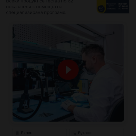
Всеки продукт се тества по 62
показателя с помощта на
специализирана програма.
Екран
Бутони