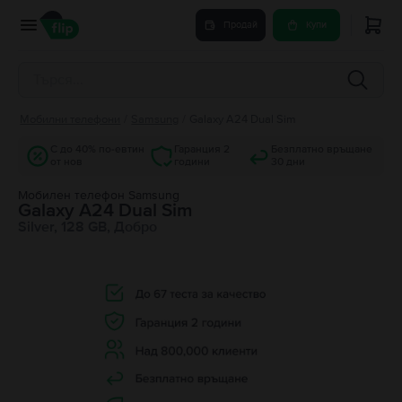
Продай
Купи
Мобилни телефони
/
Samsung
/
Galaxy A24 Dual Sim
С до 40% по-евтин
Гаранция 2
Безплатно връщане
от нов
години
30 дни
Мобилен телефон Samsung
Galaxy A24 Dual Sim
Silver, 128 GB, Добро