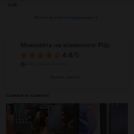
6 GB
Вижте всички спецификации
Мненията на клиентите Flip
4.8
/5
4940 проверени отзива
Всички ревюта
5
4
Снимки от клиенти
3
2
1