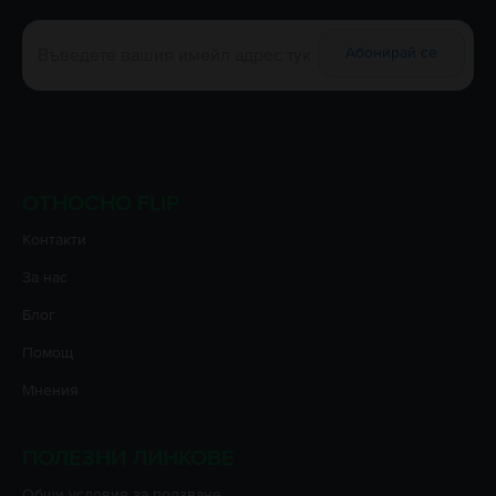
Абонирай се
ОТНОСНО FLIP
Контакти
За нас
Блог
Помощ
Мнения
ПОЛЕЗНИ ЛИНКОВЕ
Oбщи условия за ползване