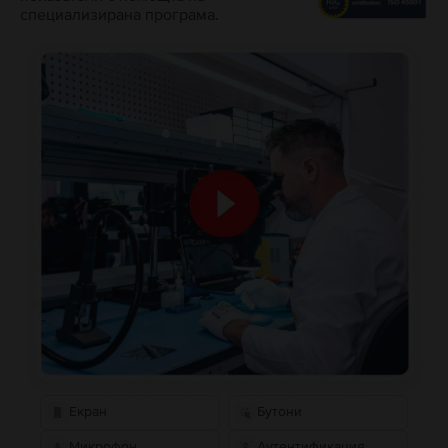
специализирана програма.
Екран
Бутони
Микрофон
Аутентификация