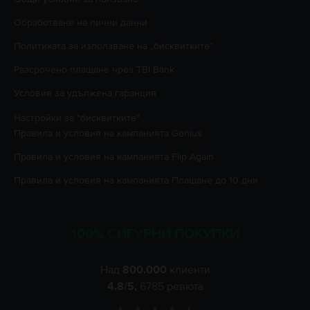
Oбработване на лични данни
Политиката за използване на „бисквитките”
Разсрочено плащане чрез TBI Bank
Условия за удължена гаранция
Настройки за "бисквитките"
Правила и условия на кампанията
Genius
Правила и условия на кампанията
Flip Again
Правила и условия на кампанията
Плащане до 10 дни
100% СИГУРНИ ПОКУПКИ
Над
800.000
клиенти
4.8
/5,
6785
ревюта