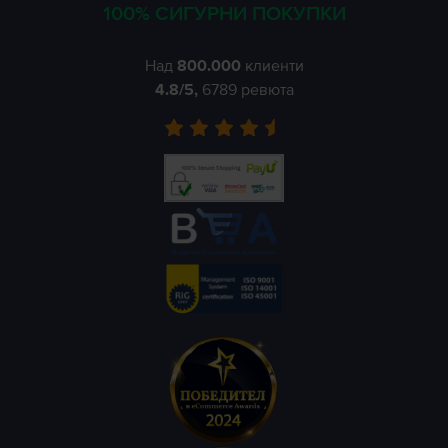
100% СИГУРНИ ПОКУПКИ
Над
800.000
клиенти
4.8
/5,
6789
ревюта