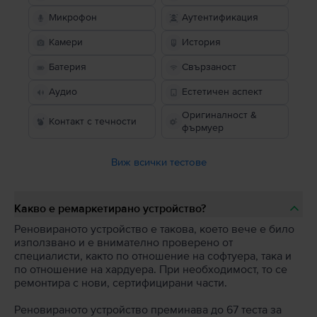
Микрофон
Аутентификация
Камери
История
Батерия
Свързаност
Аудио
Естетичен аспект
Оригиналност &
Контакт с течности
фърмуер
Виж всички тестове
Какво е ремаркетирано устройство?
Реновираното устройство е такова, което вече е било
използвано и е внимателно проверено от
специалисти, както по отношение на софтуера, така и
по отношение на хардуера. При необходимост, то се
ремонтира с нови, сертифицирани части.
Реновираното устройство преминава до 67 теста за