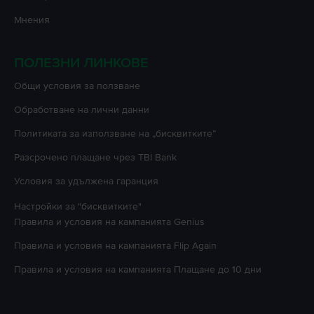
Мнения
ПОЛЕЗНИ ЛИНКОВЕ
Oбщи условия за ползване
Oбработване на лични данни
Политиката за използване на „бисквитките”
Разсрочено плащане чрез TBI Bank
Условия за удължена гаранция
Настройки за "бисквитките"
Правила и условия на кампанията
Genius
Правила и условия на кампанията
Flip Again
Правила и условия на кампанията
Плащане до 10 дни