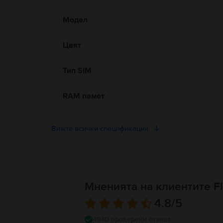
Модел
Цвят
Тип SIM
RAM памет
Вижте всички спецификации
Мненията на клиентите Fl
4.8
/5
4940 проверени отзива