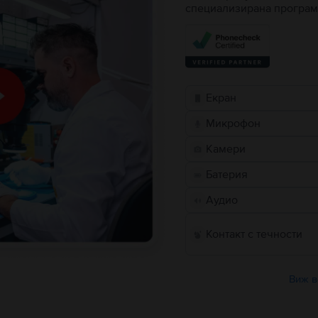
специализирана програм
Екран
Микрофон
Камери
Батерия
Аудио
Контакт с течности
Виж в