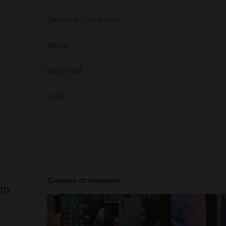
Galaxy A12 Dual Sim
White
Nano-SIM
3 GB
Снимки от клиенти
ip