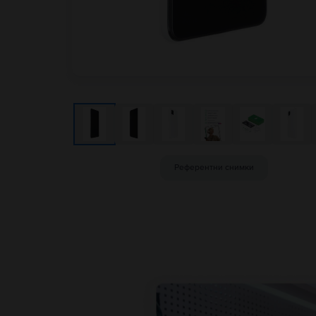
Референтни снимки