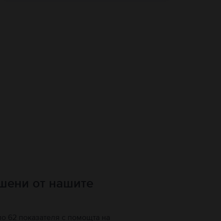
ршени от нашите
по 62 показателя с помощта на