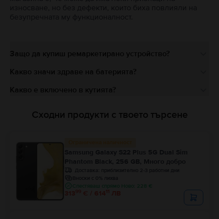
износване, но без дефекти, които биха повлияли на
безупречната му функционалност.
Защо да купиш ремаркетирано устройство?
Какво значи здраве на батерията?
Какво е включено в кутията?
Сходни продукти с твоето търсене
Ограничена наличност
Samsung Galaxy S22 Plus 5G Dual Sim
Phantom Black, 256 GB, Много добро
Доставка:
приблизително 2-3 работни дни
Вноски с 0% лихва
Спестяваш спрямо Ново: 228 €
99
11
313
€ / 614
ЛВ