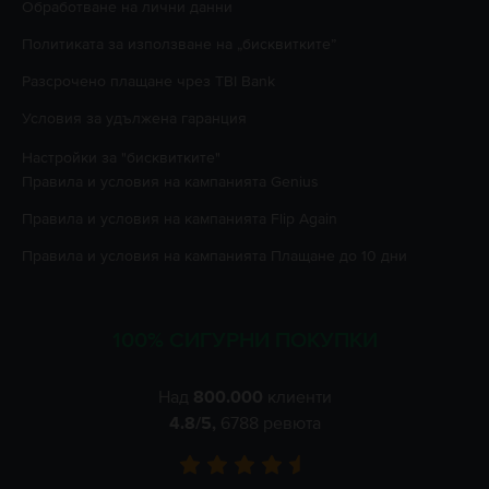
Oбработване на лични данни
Политиката за използване на „бисквитките”
Разсрочено плащане чрез TBI Bank
Условия за удължена гаранция
Настройки за "бисквитките"
Правила и условия на кампанията
Genius
Правила и условия на кампанията
Flip Again
Правила и условия на кампанията
Плащане до 10 дни
100% СИГУРНИ ПОКУПКИ
Над
800.000
клиенти
4.8
/5,
6788
ревюта