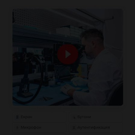
Екран
Бутони
Микрофон
Аутентификация