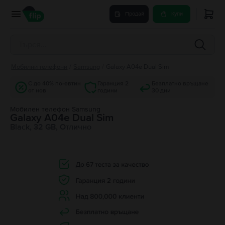
Продай
Купи
Мобилни телефони
/
Samsung
/
Galaxy A04e Dual Sim
С до 40% по-евтин
Гаранция 2
Безплатно връщане
от нов
години
30 дни
Мобилен телефон Samsung
Galaxy A04e Dual Sim
Black, 32 GB, Отлично